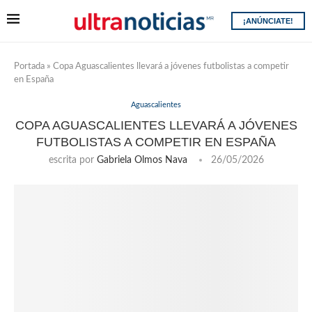
¡ANÚNCIATE!
Portada
»
Copa Aguascalientes llevará a jóvenes futbolistas a competir
en España
Aguascalientes
COPA AGUASCALIENTES LLEVARÁ A JÓVENES
FUTBOLISTAS A COMPETIR EN ESPAÑA
escrita por
Gabriela Olmos Nava
26/05/2026