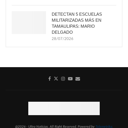
DETECTAN 5 ESCUELAS
MILITARIZADAS MÁS EN
TAMAULIPAS: MARIO
DELGADO
28/07/2026
@2026 - Ultra Noticias. All Right Reserved. Powered by
Telemetrika.