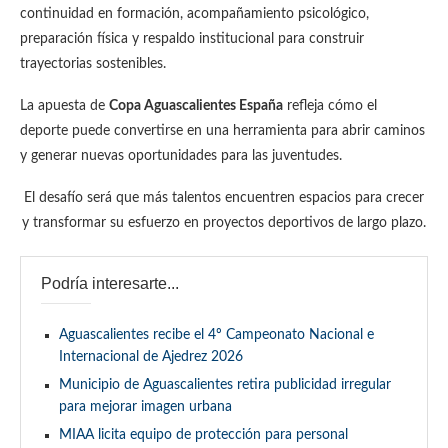
continuidad en formación, acompañamiento psicológico,
preparación física y respaldo institucional para construir
trayectorias sostenibles.
La apuesta de
Copa Aguascalientes España
refleja cómo el
deporte puede convertirse en una herramienta para abrir caminos
y generar nuevas oportunidades para las juventudes.
El desafío será que más talentos encuentren espacios para crecer
y transformar su esfuerzo en proyectos deportivos de largo plazo.
Podría interesarte...
Aguascalientes recibe el 4º Campeonato Nacional e
Internacional de Ajedrez 2026
Municipio de Aguascalientes retira publicidad irregular
para mejorar imagen urbana
MIAA licita equipo de protección para personal