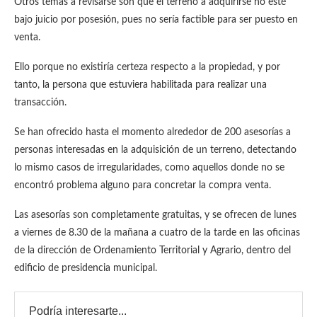
Otros temas a revisarse son que el terreno a adquirirse no esté
bajo juicio por posesión, pues no sería factible para ser puesto en
venta.
Ello porque no existiría certeza respecto a la propiedad, y por
tanto, la persona que estuviera habilitada para realizar una
transacción.
Se han ofrecido hasta el momento alrededor de 200 asesorías a
personas interesadas en la adquisición de un terreno, detectando
lo mismo casos de irregularidades, como aquellos donde no se
encontró problema alguno para concretar la compra venta.
Las asesorías son completamente gratuitas, y se ofrecen de lunes
a viernes de 8.30 de la mañana a cuatro de la tarde en las oficinas
de la dirección de Ordenamiento Territorial y Agrario, dentro del
edificio de presidencia municipal.
Podría interesarte...