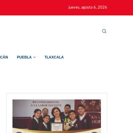
jueves, agosto 6, 2026
ACÁN
PUEBLA
TLAXCALA