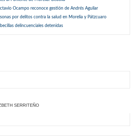
: Octavio Ocampo reconoce gestión de Andrés Aguilar
onas por delitos contra la salud en Morelia y Pátzcuaro
becillas delincuenciales detenidas
IZBETH SERRITEÑO