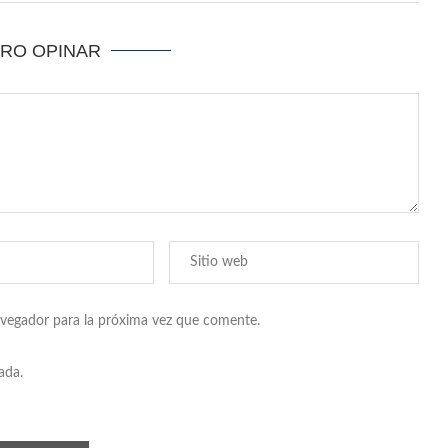
ERO OPINAR
avegador para la próxima vez que comente.
ada.