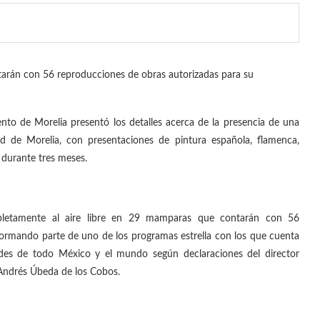
tarán con 56 reproducciones de obras autorizadas para su
ento de Morelia presentó los detalles acerca de la presencia de una
 de Morelia, con presentaciones de pintura española, flamenca,
e durante tres meses.
pletamente al aire libre en 29 mamparas que contarán con 56
formando parte de uno de los programas estrella con los que cuenta
des de todo México y el mundo según declaraciones del director
. Andrés Úbeda de los Cobos.