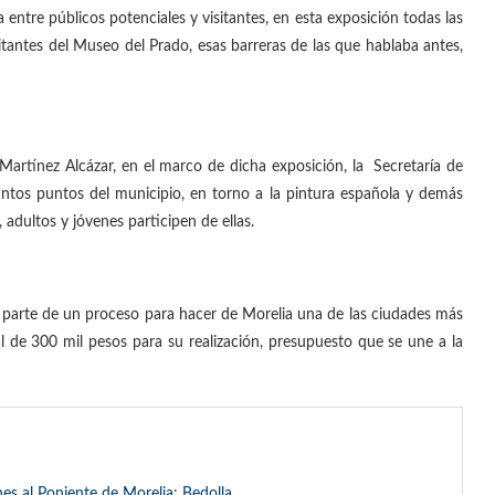
era entre públicos potenciales y visitantes, en esta exposición todas las
sitantes del Museo del Prado, esas barreras de las que hablaba antes,
Martínez Alcázar, en el marco de dicha exposición, la Secretaría de
stintos puntos del municipio, en torno a la pintura española y demás
 adultos y jóvenes participen de ellas.
es parte de un proceso para hacer de Morelia una de las ciudades más
tal de 300 mil pesos para su realización, presupuesto que se une a la
nes al Poniente de Morelia: Bedolla