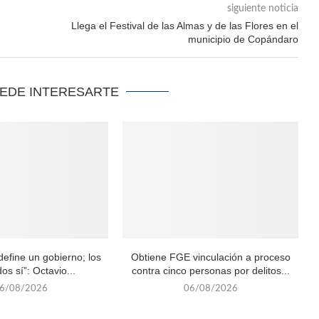
siguiente noticia
Llega el Festival de las Almas y de las Flores en el
municipio de Copándaro
UEDE INTERESARTE
efine un gobierno; los
Obtiene FGE vinculación a proceso
os sí”: Octavio...
contra cinco personas por delitos...
6/08/2026
06/08/2026