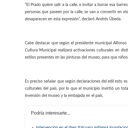
“El Prado quiere salir a la calle, e invitar a borrar esa barr
personas que paseen por la calle, se van a convertir en vi
desaparecen en esta expresión”, declaró Andrés Úbeda.
Cabe destacar que según el presidente municipal Alfonso 
Cultura Municipal realizará activaciones culturales en di
estilos presentes en las pinturas del museo, para que niños,
Es preciso señalar que según declaraciones del edil esto 
culturales del país, por lo que el municipio invirtió un to
inversión del museo y la embajada en el país.
Podría interesarte...
Intervención en el dren Itzícuaro mitigará inundacio