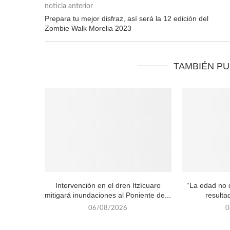
noticia anterior
Prepara tu mejor disfraz, así será la 12 edición del
Zombie Walk Morelia 2023
TAMBIÉN P
Intervención en el dren Itzícuaro
“La edad no d
mitigará inundaciones al Poniente de...
resultad
06/08/2026
0