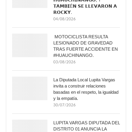
𝗧𝗔𝗠𝗕𝗜É𝗡 𝗦𝗘 𝗟𝗟𝗘𝗩𝗔𝗥𝗢𝗡 𝗔
𝗥𝗢𝗖𝗞𝗬.
04/08/2026
MOTOCICLISTA RESULTA
LESIONADO DE GRAVEDAD
TRAS FUERTE ACCIDENTE EN
#HUAUCHINANGO.
03/08/2026
La Diputada Local Lupita Vargas
invita a construir relaciones
basadas en el respeto, la igualdad
y la empatía.
30/07/2026
LUPITA VARGAS DIPUTADA DEL
DISTRITO 01 ANUNCIA LA