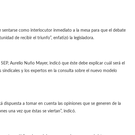
e sentarse como interlocutor inmediato a la mesa para que el debate
nidad de recibir el triunfo”, enfatizó la legisladora.
la SEP, Aurelio Nuño Mayer, indicó que éste debe explicar cuál será el
 sindicales y los expertos en la consulta sobre el nuevo modelo
tá dispuesta a tomar en cuenta las opiniones que se generen de la
nes una vez que éstas se viertan”, indicó.