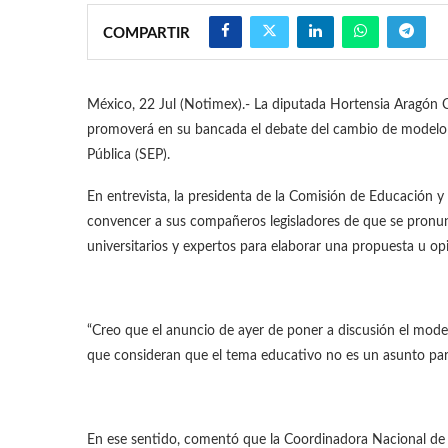
COMPARTIR
México, 22 Jul (Notimex).- La diputada Hortensia Aragón C
promoverá en su bancada el debate del cambio de modelo 
Pública (SEP).
En entrevista, la presidenta de la Comisión de Educación 
convencer a sus compañeros legisladores de que se pronunc
universitarios y expertos para elaborar una propuesta u opin
“Creo que el anuncio de ayer de poner a discusión el mode
que consideran que el tema educativo no es un asunto para 
En ese sentido, comentó que la Coordinadora Nacional de T