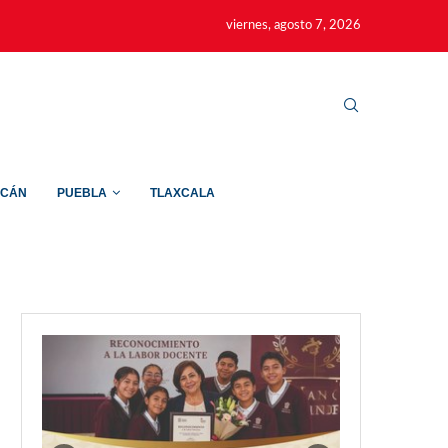
viernes, agosto 7, 2026
ACÁN
PUEBLA
TLAXCALA