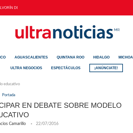
LVORÍN DEJA SALDO DE...
ICO
AGUASCALIENTES
QUINTANA ROO
HIDALGO
MICHO
ULTRA NEGOCIOS
ESPECTÁCULOS
¡ANÚNCIATE!
lo educativo
Portada
TICIPAR EN DEBATE SOBRE MODELO
UCATIVO
cios Camarillo
22/07/2016