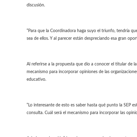
discusión.
“Para que la Coordinadora haga suyo el triunfo, tendría qu
sea de ellos. Y al parecer están despreciando esa gran oportu
Al referirse a la propuesta que dio a conocer el titular de 
mecanismo para incorporar opiniones de las organizaciones
educativo.
“Lo interesante de esto es saber hasta qué punto la SEP es
consulta. Cuál será el mecanismo para incorporar las opinio