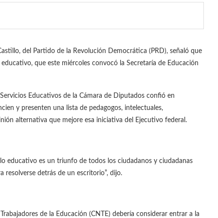
astillo, del Partido de la Revolución Democrática (PRD), señaló que
educativo, que este miércoles convocó la Secretaría de Educación
y Servicios Educativos de la Cámara de Diputados confió en
ien y presenten una lista de pedagogos, intelectuales,
ión alternativa que mejore esa iniciativa del Ejecutivo federal.
lo educativo es un triunfo de todos los ciudadanos y ciudadanas
resolverse detrás de un escritorio”, dijo.
rabajadores de la Educación (CNTE) debería considerar entrar a la