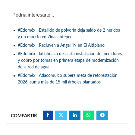
Podría interesarte...
#Edoméx | Estallido de polvorín deja saldo de 2 heridos
y un muerto en Zinacantepec
#Edoméx | Recluyen a Ángel “N en El Altiplano
#Edoméx | Ixtlahuaca descarta instalación de medidores
y cobro por tomas en primera etapa de modernización
de la red de agua
#Edoméx | Atlacomulco supera meta de reforestación
2026; suma más de 15 mil árboles plantados
COMPARTIR