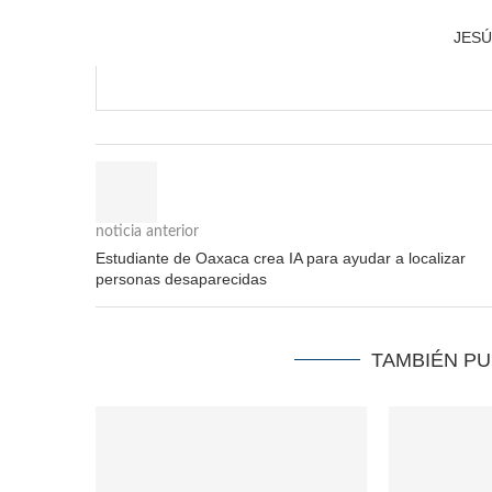
JES
noticia anterior
Estudiante de Oaxaca crea IA para ayudar a localizar
personas desaparecidas
TAMBIÉN P