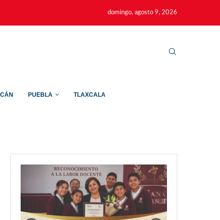
domingo, agosto 9, 2026
ACÁN
PUEBLA
TLAXCALA