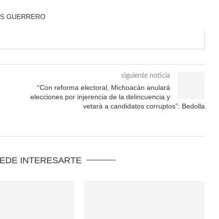
ÚS GUERRERO
siguiente noticia
“Con reforma electoral, Michoacán anulará
elecciones por injerencia de la delincuencia y
vetará a candidatos corruptos”: Bedolla
UEDE INTERESARTE