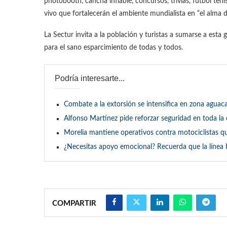
photobooth, cancha inflable, concursos, trivias, fútbol te
vivo que fortalecerán el ambiente mundialista en “el alma 
La Sectur invita a la población y turistas a sumarse a est
para el sano esparcimiento de todas y todos.
Podría interesarte...
Combate a la extorsión se intensifica en zona aguaca
Alfonso Martínez pide reforzar seguridad en toda la
Morelia mantiene operativos contra motociclistas q
¿Necesitas apoyo emocional? Recuerda que la línea 
COMPARTIR