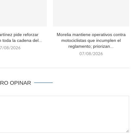
rtínez pide reforzar
Morelia mantiene operativos contra
 toda la cadena del...
motociclistas que incumplen el
reglamento; priorizan...
7/08/2026
07/08/2026
ERO OPINAR