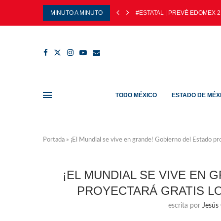
MINUTO A MINUTO
#ESTATAL | PREVÉ EDOMEX 2
TODO MÉXICO
ESTADO DE MÉX
Portada
»
¡El Mundial se vive en grande! Gobierno del Estado pr
¡EL MUNDIAL SE VIVE EN
PROYECTARÁ GRATIS L
escrita por
Jesús