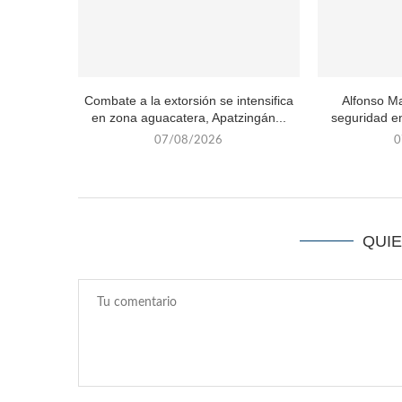
Combate a la extorsión se intensifica
Alfonso Ma
en zona aguacatera, Apatzingán...
seguridad en
07/08/2026
0
QUI