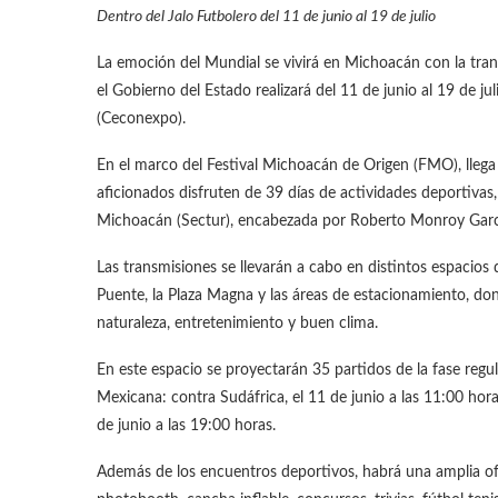
Dentro del Jalo Futbolero del 11 de junio al 19 de julio
La emoción del Mundial se vivirá en Michoacán con la transm
el Gobierno del Estado realizará del 11 de junio al 19 de j
(Ceconexpo).
En el marco del Festival Michoacán de Origen (FMO), llega e
aficionados disfruten de 39 días de actividades deportivas,
Michoacán (Sectur), encabezada por Roberto Monroy Garc
Las transmisiones se llevarán a cabo en distintos espacios d
Puente, la Plaza Magna y las áreas de estacionamiento, do
naturaleza, entretenimiento y buen clima.
En este espacio se proyectarán 35 partidos de la fase regula
Mexicana: contra Sudáfrica, el 11 de junio a las 11:00 horas
de junio a las 19:00 horas.
Además de los encuentros deportivos, habrá una amplia of