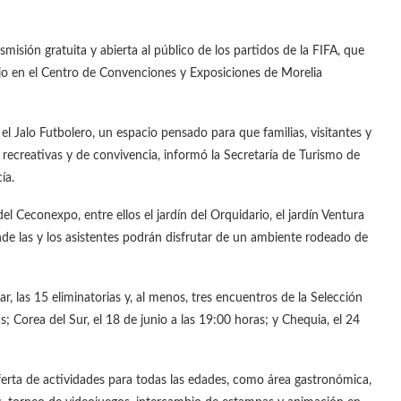
isión gratuita y abierta al público de los partidos de la FIFA, que
ulio en el Centro de Convenciones y Exposiciones de Morelia
l Jalo Futbolero, un espacio pensado para que familias, visitantes y
 recreativas y de convivencia, informó la Secretaría de Turismo de
ía.
el Ceconexpo, entre ellos el jardín del Orquidario, el jardín Ventura
nde las y los asistentes podrán disfrutar de un ambiente rodeado de
r, las 15 eliminatorias y, al menos, tres encuentros de la Selección
; Corea del Sur, el 18 de junio a las 19:00 horas; y Chequia, el 24
erta de actividades para todas las edades, como área gastronómica,