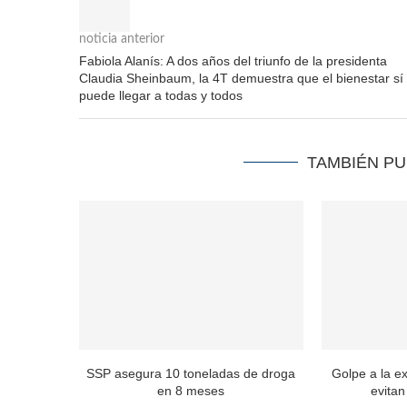
noticia anterior
Fabiola Alanís: A dos años del triunfo de la presidenta
Claudia Sheinbaum, la 4T demuestra que el bienestar sí
puede llegar a todas y todos
TAMBIÉN P
SSP asegura 10 toneladas de droga
Golpe a la e
en 8 meses
evitan