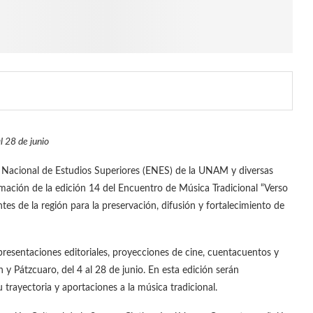
l 28 de junio
a Nacional de Estudios Superiores (ENES) de la UNAM y diversas
amación de la edición 14 del Encuentro de Música Tradicional “Verso
es de la región para la preservación, difusión y fortalecimiento de
 presentaciones editoriales, proyecciones de cine, cuentacuentos y
y Pátzcuaro, del 4 al 28 de junio. En esta edición serán
rayectoria y aportaciones a la música tradicional.