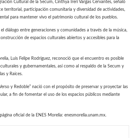
gración Cultural de la Secum, Cinthya Ireri Vargas Cervantes, señaló
 territorial, participación comunitaria y diversidad de actividades,
tal para mantener vivo el patrimonio cultural de los pueblos.
 el diálogo entre generaciones y comunidades a través de la música,
 construcción de espacios culturales abiertos y accesibles para la
lia, Luis Felipe Rodríguez, reconoció que el encuentro es posible
, culturales y gubernamentales, así como al respaldo de la Secum y
las y Raíces.
erso y Redoble” nació con el propósito de preservar y proyectar las
pular, a fin de fomentar el uso de los espacios públicos mediante
 página oficial de la ENES Morelia: enesmorelia.unam.mx.