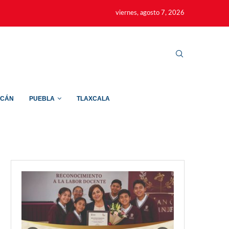
viernes, agosto 7, 2026
ACÁN
PUEBLA
TLAXCALA