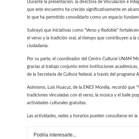
Durante la presentación, la directora de Vinculación e Inte
que este encuentro ha crecido significativamente en alcance
lo que ha permitido consolidarlo como un espacio fundamen
Subrayó que iniciativas como “Verso y Redoble” fortalecen
el verso y la tradición oral, al tiempo que contribuyen a la
ciudadanía.
Por su parte, el coordinador del Centro Cultural UNAM More
gracias al trabajo conjunto entre instituciones académicas
de la Secretaría de Cultura federal, a través del programa A
Asimismo, Luis Huacuz, de la ENES Morelia, recordó que “V
tradiciones vinculadas con el verso, la música y el baile po
actividades culturales gratuitas.
Las actividades, sedes y horarios pueden consultarse en la
Podría interesarte...