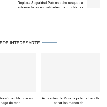
Registra Seguridad Pública ocho ataques a
automovilistas en vialidades metropolitanas
UEDE INTERESARTE
xtorsión en Michoacán:
Aspirantes de Morena piden a Bedolla
 pago de más...
sacar las manos del...