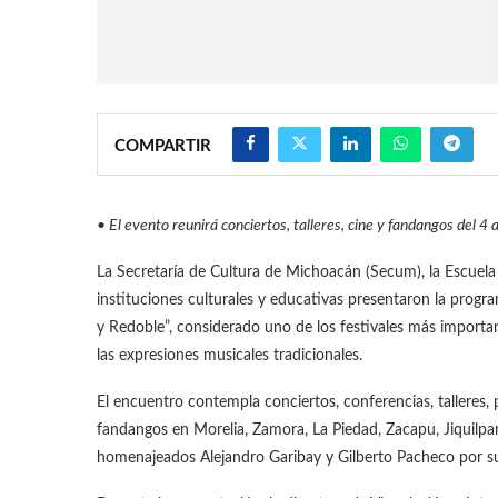
COMPARTIR
• El evento reunirá conciertos, talleres, cine y fandangos del 4 a
La Secretaría de Cultura de Michoacán (Secum), la Escuel
instituciones culturales y educativas presentaron la progr
y Redoble”, considerado uno de los festivales más important
las expresiones musicales tradicionales.
El encuentro contempla conciertos, conferencias, talleres,
fandangos en Morelia, Zamora, La Piedad, Zacapu, Jiquilpan 
homenajeados Alejandro Garibay y Gilberto Pacheco por su t