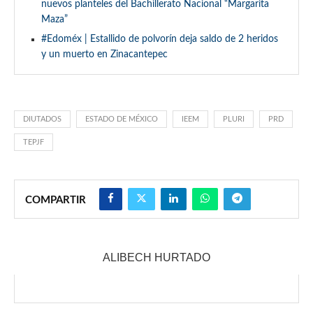
nuevos planteles del Bachillerato Nacional “Margarita
Maza”
#Edoméx | Estallido de polvorín deja saldo de 2 heridos
y un muerto en Zinacantepec
DIUTADOS
ESTADO DE MÉXICO
IEEM
PLURI
PRD
TEPJF
COMPARTIR
ALIBECH HURTADO