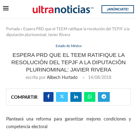
¡ANÚNCIATE!
Portada
»
Espera PRD que el TEEM ratifique la resolución del TEPJF a la
diputación plurinominal: Javier Rivera
Estado de México
ESPERA PRD QUE EL TEEM RATIFIQUE LA
RESOLUCIÓN DEL TEPJF A LA DIPUTACIÓN
PLURINOMINAL: JAVIER RIVERA
escrita por
Alibech Hurtado
14/08/2018
COMPARTIR
Planteará una reforma para garantizar mejores condiciones y
competencia electoral