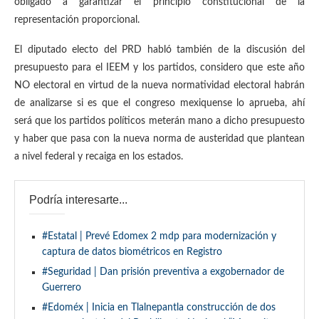
obligado a garantizar el principio constitucional de la
representación proporcional.
El diputado electo del PRD habló también de la discusión del
presupuesto para el IEEM y los partidos, considero que este año
NO electoral en virtud de la nueva normatividad electoral habrán
de analizarse si es que el congreso mexiquense lo aprueba, ahí
será que los partidos políticos meterán mano a dicho presupuesto
y haber que pasa con la nueva norma de austeridad que plantean
a nivel federal y recaiga en los estados.
Podría interesarte...
#Estatal | Prevé Edomex 2 mdp para modernización y
captura de datos biométricos en Registro
#Seguridad | Dan prisión preventiva a exgobernador de
Guerrero
#Edoméx | Inicia en Tlalnepantla construcción de dos