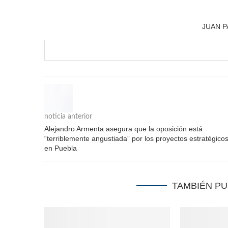
JUAN P
noticia anterior
Alejandro Armenta asegura que la oposición está
“terriblemente angustiada” por los proyectos estratégico
en Puebla
TAMBIÉN P