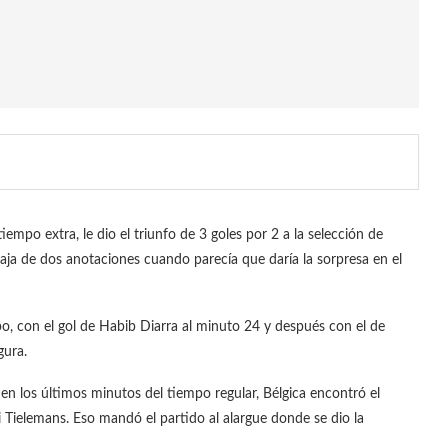
empo extra, le dio el triunfo de 3 goles por 2 a la selección de
aja de dos anotaciones cuando parecía que daría la sorpresa en el
o, con el gol de Habib Diarra al minuto 24 y después con el de
gura.
n los últimos minutos del tiempo regular, Bélgica encontró el
Tielemans. Eso mandó el partido al alargue donde se dio la