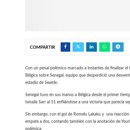
COMPARTIR
Con un penal polémico marcado a instantes de finalizar el ti
Bélgica sobre Senegal, equipo que desperdició una desvent
estadio de Seattle.
Senegal tuvo en sus manos a Bélgica desde el primer tiemp
Ismaila Sarr al 51 enfilándose a una victoria que parecía se
Sin embargo, con el gol de Romelu Lakaku y una reacción e
empate a dos, contando también con la anotación de Youri 
polémica.