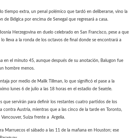
do tiempo extra, un penal polémico que tardó en deliberarse, vino la
ión de Bélgica por encima de Senegal que regresará a casa.
 Bosnia Herzegovina en duelo celebrado en San Francisco, pese a que
lo lleva a la ronda de los octavos de final donde se encontrará a
ana en el minuto 45, aunque después de su anotación, Balugon fue
n un hombre menos.
aja por medio de Malik Tillman, lo que significó el pase a la
imo lunes 6 de julio a las 18 horas en el estadio de Seattle.
s que servirán para definir los restantes cuatro partidos de los
a contra Austria, mientras que a las cinco de la tarde en Toronto,
 Vancouver, Suiza frente a Argelia.
ra Marruecos el sábado a las 11 de la mañana en Houston; ese