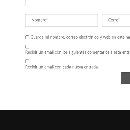
Guarda mi nombre, correo electrónico y web en este n
Recibir un email con los siguientes comentarios a esta entr
Recibir un email con cada nueva entrada.