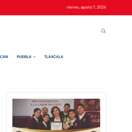
viernes, agosto 7, 2026
ACÁN
PUEBLA
TLAXCALA