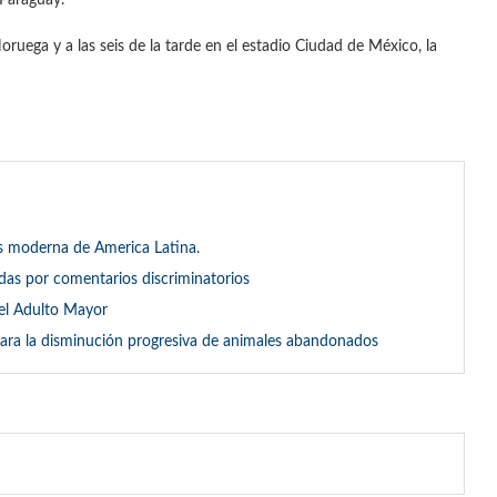
 Paraguay.
oruega y a las seis de la tarde en el estadio Ciudad de México, la
 moderna de America Latina.
das por comentarios discriminatorios
del Adulto Mayor
 para la disminución progresiva de animales abandonados