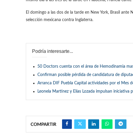
mismo día a las tres de la tarde en Filadelfia, Francia cante
El domingo a las dos de la tarde en New York, Brasil ante N
selección mexicana contra Inglaterra.
Podría interesarte...
50 Doctors cuenta con el área de Hemodinamia mas
Confirman posible pérdida de candidatura de diputa
Arranca DIF Puebla Capital actividades por el Mes 
Leonela Martínez y Elías Lozada impulsan iniciativa
COMPARTIR