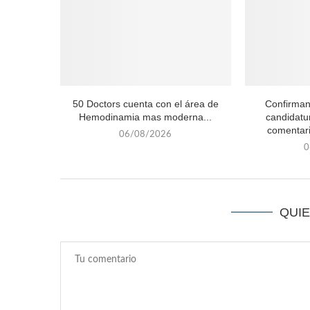
50 Doctors cuenta con el área de
Confirman
Hemodinamia mas moderna...
candidatu
comentari
06/08/2026
0
QUI