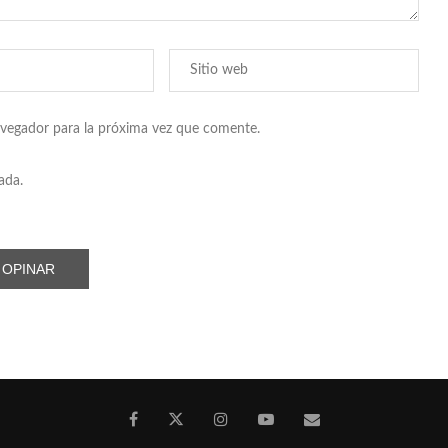
avegador para la próxima vez que comente.
ada.