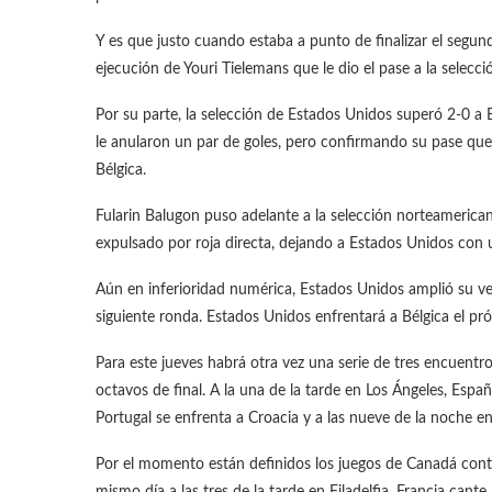
Y es que justo cuando estaba a punto de finalizar el segun
ejecución de Youri Tielemans que le dio el pase a la selecc
Por su parte, la selección de Estados Unidos superó 2-0 a
le anularon un par de goles, pero confirmando su pase que 
Bélgica.
Fularin Balugon puso adelante a la selección norteameric
expulsado por roja directa, dejando a Estados Unidos co
Aún en inferioridad numérica, Estados Unidos amplió su vent
siguiente ronda. Estados Unidos enfrentará a Bélgica el próx
Para este jueves habrá otra vez una serie de tres encuentro
octavos de final. A la una de la tarde en Los Ángeles, Españ
Portugal se enfrenta a Croacia y a las nueve de la noche en
Por el momento están definidos los juegos de Canadá cont