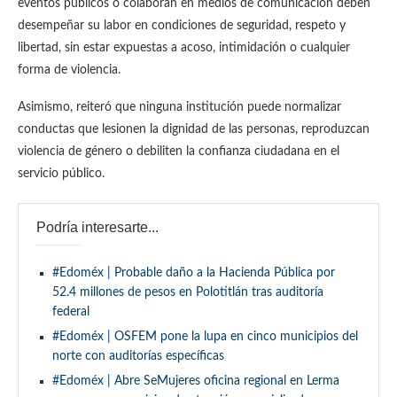
eventos públicos o colaboran en medios de comunicación deben
desempeñar su labor en condiciones de seguridad, respeto y
libertad, sin estar expuestas a acoso, intimidación o cualquier
forma de violencia.
Asimismo, reiteró que ninguna institución puede normalizar
conductas que lesionen la dignidad de las personas, reproduzcan
violencia de género o debiliten la confianza ciudadana en el
servicio público.
Podría interesarte...
#Edoméx | Probable daño a la Hacienda Pública por
52.4 millones de pesos en Polotitlán tras auditoría
federal
#Edoméx | OSFEM pone la lupa en cinco municipios del
norte con auditorías específicas
#Edoméx | Abre SeMujeres oficina regional en Lerma