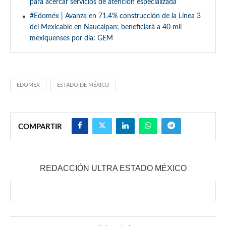
para acercar servicios de atención especializada
#Edoméx | Avanza en 71.4% construcción de la Línea 3
del Mexicable en Naucalpan; beneficiará a 40 mil
mexiquenses por día: GEM
EDOMEX
ESTADO DE MÉXICO
COMPARTIR
REDACCIÓN ULTRA ESTADO MÉXICO