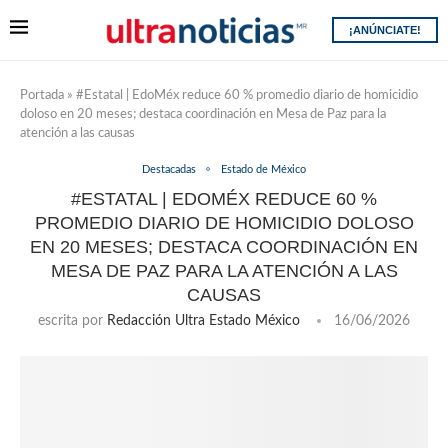
¡ANÚNCIATE!
Portada
»
#Estatal | EdoMéx reduce 60 % promedio diario de homicidio
doloso en 20 meses; destaca coordinación en Mesa de Paz para la
atención a las causas
Destacadas
Estado de México
#ESTATAL | EDOMÉX REDUCE 60 %
PROMEDIO DIARIO DE HOMICIDIO DOLOSO
EN 20 MESES; DESTACA COORDINACIÓN EN
MESA DE PAZ PARA LA ATENCIÓN A LAS
CAUSAS
escrita por
Redacción Ultra Estado México
16/06/2026