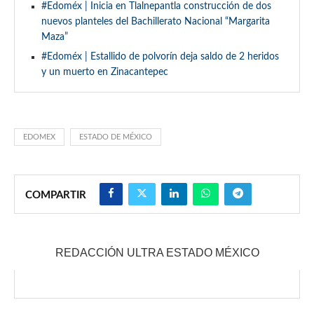
#Edoméx | Inicia en Tlalnepantla construcción de dos
nuevos planteles del Bachillerato Nacional “Margarita
Maza”
#Edoméx | Estallido de polvorín deja saldo de 2 heridos
y un muerto en Zinacantepec
EDOMEX
ESTADO DE MÉXICO
COMPARTIR
REDACCIÓN ULTRA ESTADO MÉXICO