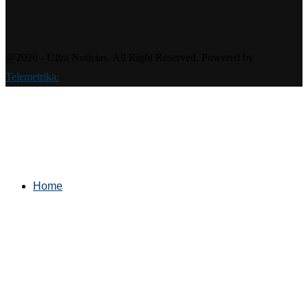
@2026 - Ultra Noticias. All Right Reserved. Powered by
Telemetrika.
Home