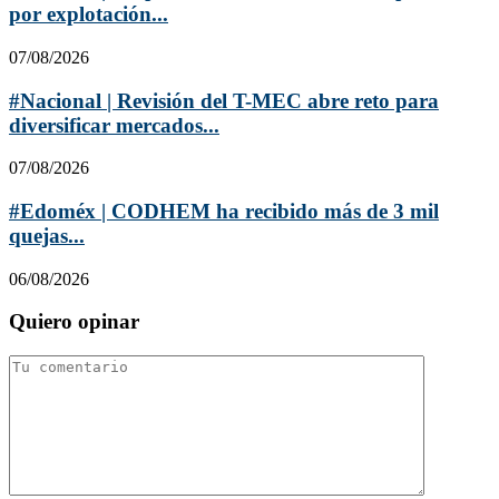
por explotación...
07/08/2026
#Nacional | Revisión del T-MEC abre reto para
diversificar mercados...
07/08/2026
#Edoméx | CODHEM ha recibido más de 3 mil
quejas...
06/08/2026
Quiero opinar