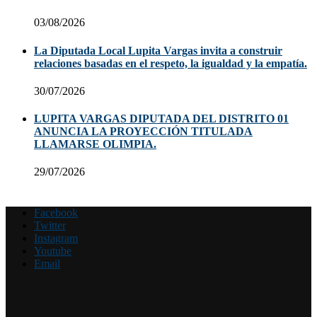
03/08/2026
La Diputada Local Lupita Vargas invita a construir
relaciones basadas en el respeto, la igualdad y la empatía.
30/07/2026
LUPITA VARGAS DIPUTADA DEL DISTRITO 01
ANUNCIA LA PROYECCIÓN TITULADA
LLAMARSE OLIMPIA.
29/07/2026
Facebook
Twitter
Instagram
Youtube
Email