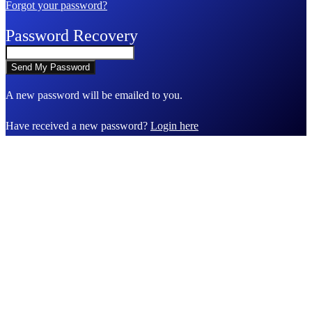
Forgot your password?
Password Recovery
A new password will be emailed to you.
Have received a new password?
Login here