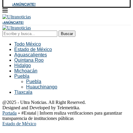
¡ANÚNCIATE!
¡ANÚNCIATE!
Buscar
Todo México
Estado de México
Aguascalientes
Quintana Roo
Hidalgo
Michoacán
Puebla
Puebla
Huauchinango
Tlaxcala
@2025 - Ultra Noticias. All Right Reserved.
Designed and Developed by Telemetrika.
Portada
»
#Estatal | Infoem realiza verificaciones para garantizar
transparencia de instituciones públicas
Estado de México