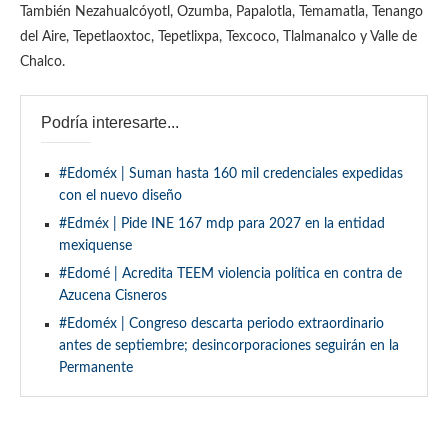
También Nezahualcóyotl, Ozumba, Papalotla, Temamatla, Tenango
del Aire, Tepetlaoxtoc, Tepetlixpa, Texcoco, Tlalmanalco y Valle de
Chalco.
Podría interesarte...
#Edoméx | Suman hasta 160 mil credenciales expedidas
con el nuevo diseño
#Edméx | Pide INE 167 mdp para 2027 en la entidad
mexiquense
#Edomé | Acredita TEEM violencia política en contra de
Azucena Cisneros
#Edoméx | Congreso descarta periodo extraordinario
antes de septiembre; desincorporaciones seguirán en la
Permanente