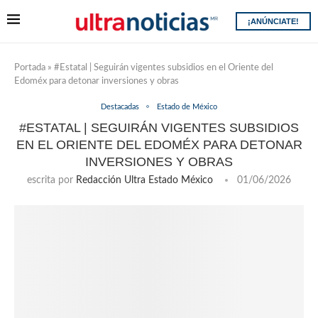
¡ANÚNCIATE!
Portada
»
#Estatal | Seguirán vigentes subsidios en el Oriente del
Edoméx para detonar inversiones y obras
Destacadas
Estado de México
#ESTATAL | SEGUIRÁN VIGENTES SUBSIDIOS
EN EL ORIENTE DEL EDOMÉX PARA DETONAR
INVERSIONES Y OBRAS
escrita por
Redacción Ultra Estado México
01/06/2026