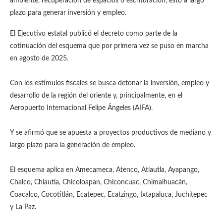
ambiente, recuperación de espacios o escrituración, esto a largo
plazo para generar inversión y empleo.
El Ejecutivo estatal publicó el decreto como parte de la
cotinuación del esquema que por primera vez se puso en marcha
en agosto de 2025.
Con los estímulos fiscales se busca detonar la inversión, empleo y
desarrollo de la región del oriente y, principalmente, en el
Aeropuerto Internacional Felipe Ángeles (AIFA).
Y se afirmó que se apuesta a proyectos productivos de mediano y
largo plazo para la generación de empleo.
El esquema aplica en Amecameca, Atenco, Atlautla, Ayapango,
Chalco, Chiautla, Chicoloapan, Chiconcuac, Chimalhuacán,
Coacalco, Cocotitlán, Ecatepec, Ecatzingo, Ixtapaluca, Juchitepec
y La Paz.