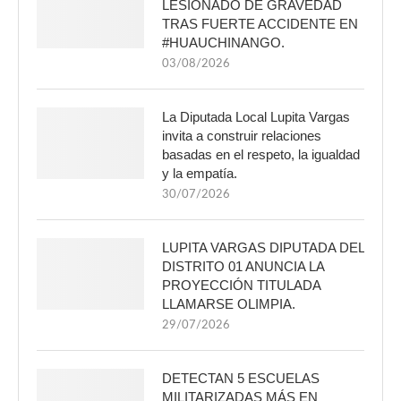
LESIONADO DE GRAVEDAD
TRAS FUERTE ACCIDENTE EN
#HUAUCHINANGO.
03/08/2026
La Diputada Local Lupita Vargas
invita a construir relaciones
basadas en el respeto, la igualdad
y la empatía.
30/07/2026
LUPITA VARGAS DIPUTADA DEL
DISTRITO 01 ANUNCIA LA
PROYECCIÓN TITULADA
LLAMARSE OLIMPIA.
29/07/2026
DETECTAN 5 ESCUELAS
MILITARIZADAS MÁS EN