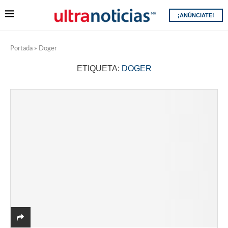
¡ANÚNCIATE!
Portada
»
Doger
ETIQUETA:
DOGER