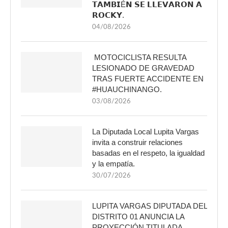
𝗧𝗔𝗠𝗕𝗜É𝗡 𝗦𝗘 𝗟𝗟𝗘𝗩𝗔𝗥𝗢𝗡 𝗔
𝗥𝗢𝗖𝗞𝗬.
04/08/2026
MOTOCICLISTA RESULTA
LESIONADO DE GRAVEDAD
TRAS FUERTE ACCIDENTE EN
#HUAUCHINANGO.
03/08/2026
La Diputada Local Lupita Vargas
invita a construir relaciones
basadas en el respeto, la igualdad
y la empatía.
30/07/2026
LUPITA VARGAS DIPUTADA DEL
DISTRITO 01 ANUNCIA LA
PROYECCIÓN TITULADA