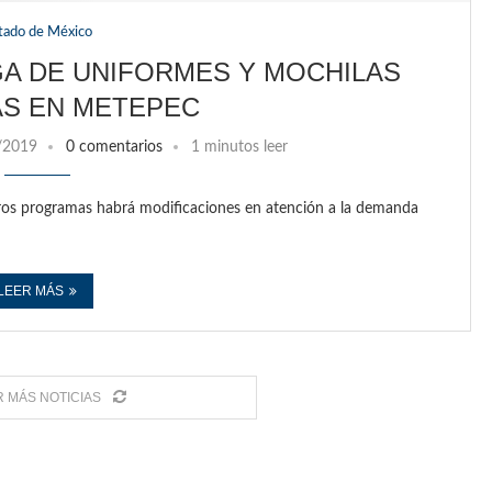
tado de México
A DE UNIFORMES Y MOCHILAS
AS EN METEPEC
/2019
0 comentarios
1 minutos leer
tros programas habrá modificaciones en atención a la demanda
LEER MÁS
 MÁS NOTICIAS