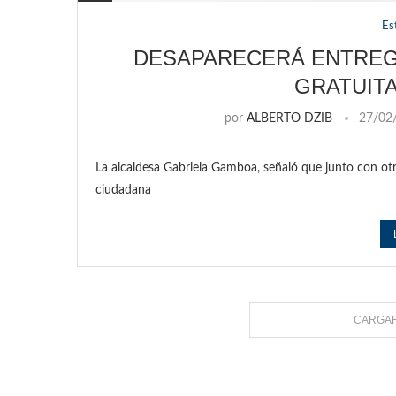
Es
DESAPARECERÁ ENTREG
GRATUIT
por
ALBERTO DZIB
27/02
La alcaldesa Gabriela Gamboa, señaló que junto con o
ciudadana
CARGAR