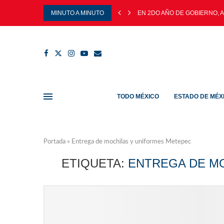
MINUTO A MINUTO
EN 2DO AÑO DE GOBIERNO, 
TODO MÉXICO
ESTADO DE MÉX
Portada
»
Entrega de mochilas y uniformes Metepec
ETIQUETA:
ENTREGA DE M