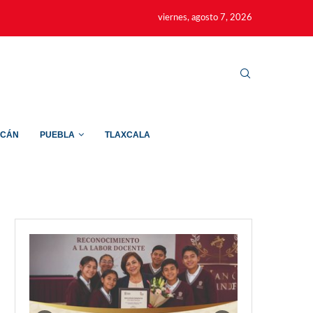
viernes, agosto 7, 2026
ACÁN
PUEBLA
TLAXCALA