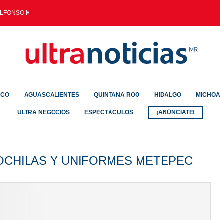
ALFONSO MARTÍNEZ CONSOLIDÓ...
ICO
AGUASCALIENTES
QUINTANA ROO
HIDALGO
MICHO
ULTRA NEGOCIOS
ESPECTÁCULOS
¡ANÚNCIATE!
OCHILAS Y UNIFORMES METEPEC