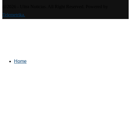
@2026 - Ultra Noticias. All Right Reserved. Powered by
Telemetrika.
Home