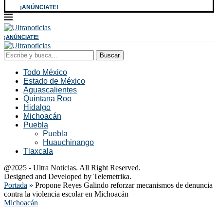
¡ANÚNCIATE!
¡ANÚNCIATE!
Buscar
Todo México
Estado de México
Aguascalientes
Quintana Roo
Hidalgo
Michoacán
Puebla
Puebla
Huauchinango
Tlaxcala
@2025 - Ultra Noticias. All Right Reserved.
Designed and Developed by Telemetrika.
Portada
»
Propone Reyes Galindo reforzar mecanismos de denuncia
contra la violencia escolar en Michoacán
Michoacán