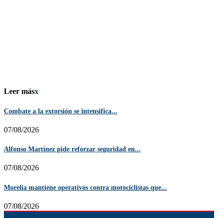
Leer más
x
Combate a la extorsión se intensifica...
07/08/2026
Alfonso Martínez pide reforzar seguridad en...
07/08/2026
Morelia mantiene operativos contra motociclistas que...
07/08/2026