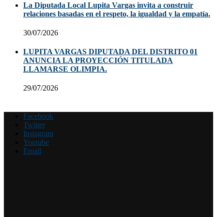
La Diputada Local Lupita Vargas invita a construir
relaciones basadas en el respeto, la igualdad y la empatía.
30/07/2026
LUPITA VARGAS DIPUTADA DEL DISTRITO 01
ANUNCIA LA PROYECCIÓN TITULADA
LLAMARSE OLIMPIA.
29/07/2026
Facebook
Twitter
Instagram
Youtube
Email