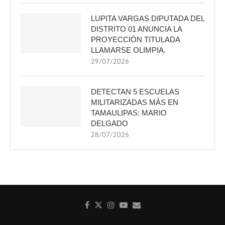
LUPITA VARGAS DIPUTADA DEL
DISTRITO 01 ANUNCIA LA
PROYECCIÓN TITULADA
LLAMARSE OLIMPIA.
29/07/2026
DETECTAN 5 ESCUELAS
MILITARIZADAS MÁS EN
TAMAULIPAS: MARIO
DELGADO
28/07/2026