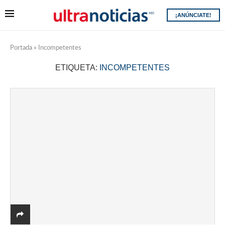
¡ANÚNCIATE!
Portada
»
Incompetentes
ETIQUETA:
INCOMPETENTES