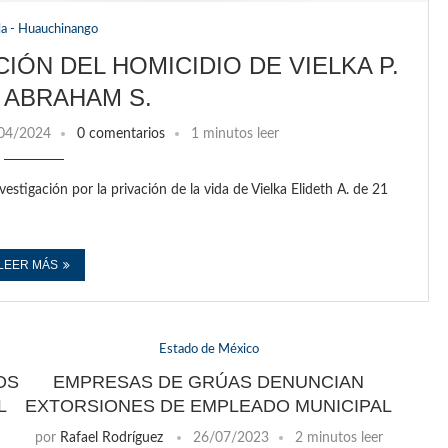
la - Huauchinango
IÓN DEL HOMICIDIO DE VIELKA P.
 ABRAHAM S.
04/2024
0 comentarios
1 minutos leer
vestigación por la privación de la vida de Vielka Elideth A. de 21
LEER MÁS
Estado de México
OS
EMPRESAS DE GRÚAS DENUNCIAN
L
EXTORSIONES DE EMPLEADO MUNICIPAL
por
Rafael Rodríguez
26/07/2023
2 minutos leer