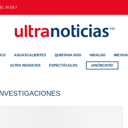
EL 30 DE AGOSTO
ICO
AGUASCALIENTES
QUINTANA ROO
HIDALGO
MICHO
ULTRA NEGOCIOS
ESPECTÁCULOS
¡ANÚNCIATE!
INVESTIGACIONES