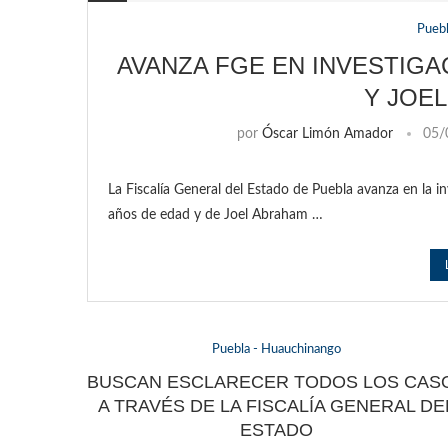
Pueb
AVANZA FGE EN INVESTIGAC
Y JOEL
por
Óscar Limón Amador
05/
La Fiscalía General del Estado de Puebla avanza en la in
años de edad y de Joel Abraham …
Puebla - Huauchinango
BUSCAN ESCLARECER TODOS LOS CAS
A TRAVÉS DE LA FISCALÍA GENERAL DE
ESTADO