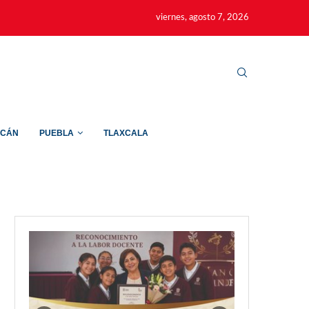
viernes, agosto 7, 2026
ACÁN
PUEBLA
TLAXCALA