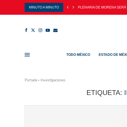
MINUTO A MINUTO
PLENARIA DE MORENA SERÁ 
TODO MÉXICO
ESTADO DE MÉX
Portada
»
Investigaciones
ETIQUETA: