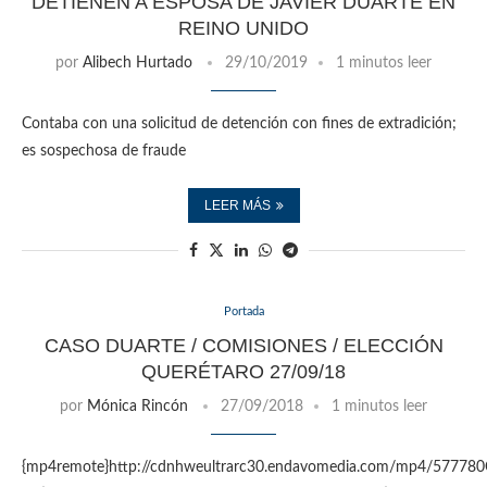
DETIENEN A ESPOSA DE JAVIER DUARTE EN
REINO UNIDO
por
Alibech Hurtado
29/10/2019
1 minutos leer
Contaba con una solicitud de detención con fines de extradición;
es sospechosa de fraude
LEER MÁS
Portada
CASO DUARTE / COMISIONES / ELECCIÓN
QUERÉTARO 27/09/18
por
Mónica Rincón
27/09/2018
1 minutos leer
{mp4remote}http://cdnhweultrarc30.endavomedia.com/mp4/5777