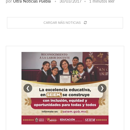
por
Ultra Noticias Puebla
30/03/2017
1 minutos leer
CARGAR MÁS NOTICIAS
❮
❯