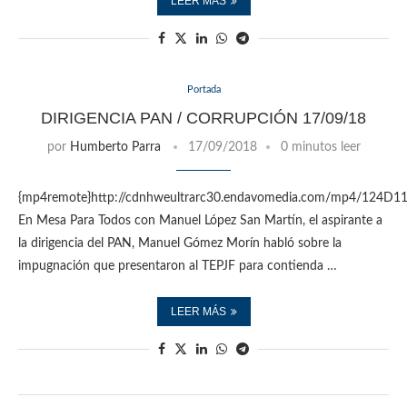
LEER MÁS
Portada
DIRIGENCIA PAN / CORRUPCIÓN 17/09/18
por
Humberto Parra
17/09/2018
0 minutos leer
{mp4remote}http://cdnhweultrarc30.endavomedia.com/mp4/124D
En Mesa Para Todos con Manuel López San Martín, el aspirante a
la dirigencia del PAN, Manuel Gómez Morín habló sobre la
impugnación que presentaron al TEPJF para contienda …
LEER MÁS