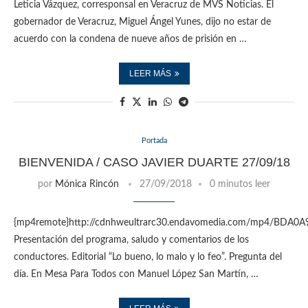
Leticia Vázquez, corresponsal en Veracruz de MVS Noticias. El
gobernador de Veracruz, Miguel Ángel Yunes, dijo no estar de
acuerdo con la condena de nueve años de prisión en …
LEER MÁS
Portada
BIENVENIDA / CASO JAVIER DUARTE 27/09/18
por
Mónica Rincón
27/09/2018
0 minutos leer
{mp4remote}http://cdnhweultrarc30.endavomedia.com/mp4/BDA
Presentación del programa, saludo y comentarios de los
conductores. Editorial “Lo bueno, lo malo y lo feo”. Pregunta del
día. En Mesa Para Todos con Manuel López San Martín, …