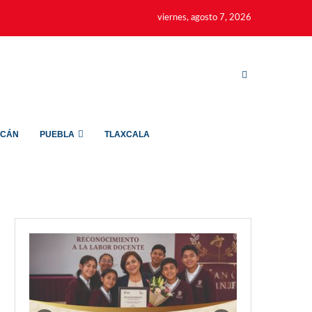
viernes, agosto 7, 2026
ACÁN
PUEBLA
TLAXCALA