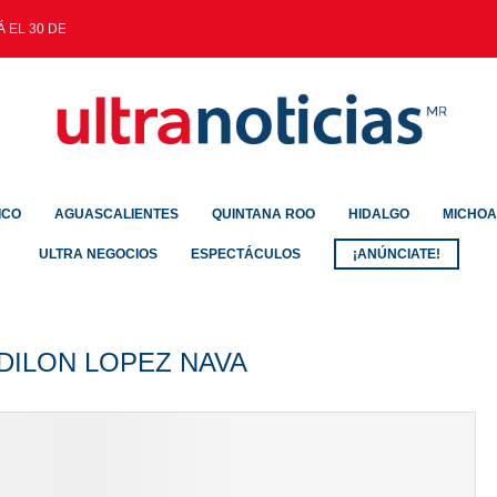
 EL 30 DE AGOSTO
ICO
AGUASCALIENTES
QUINTANA ROO
HIDALGO
MICHO
ULTRA NEGOCIOS
ESPECTÁCULOS
¡ANÚNCIATE!
DILON LOPEZ NAVA