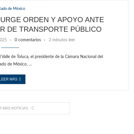
tado de México
T URGE ORDEN Y APOYO ANTE
R DE TRANSPORTE PÚBLICO
2025
0 comentarios
2 minutos leer
l Valle de Toluca, el presidente de la Cámara Nacional del
tado de México, …
LEER MÁS
 MÁS NOTICIAS