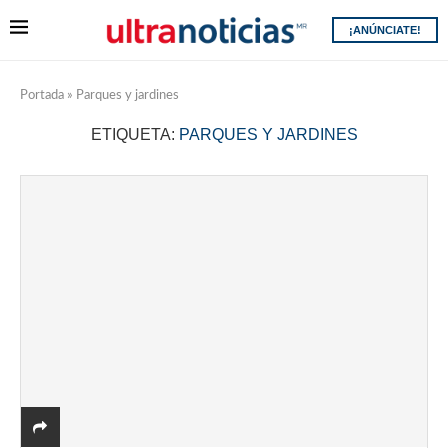
¡ANÚNCIATE!
Portada
»
Parques y jardines
ETIQUETA:
PARQUES Y JARDINES