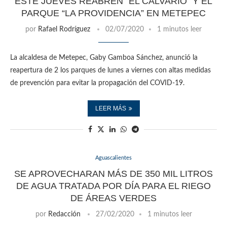
ESTE JUEVES REABREN “EL CALVARIO” Y EL
PARQUE “LA PROVIDENCIA” EN METEPEC
por
Rafael Rodríguez
02/07/2020
1 minutos leer
La alcaldesa de Metepec, Gaby Gamboa Sánchez, anunció la
reapertura de 2 los parques de lunes a viernes con altas medidas
de prevención para evitar la propagación del COVID-19.
LEER MÁS
Aguascalientes
SE APROVECHARAN MÁS DE 350 MIL LITROS
DE AGUA TRATADA POR DÍA PARA EL RIEGO
DE ÁREAS VERDES
por
Redacción
27/02/2020
1 minutos leer