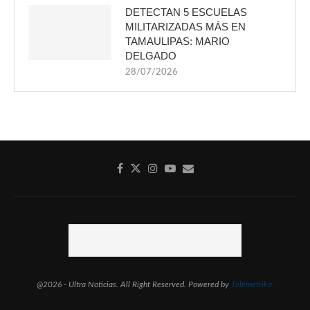
DETECTAN 5 ESCUELAS
MILITARIZADAS MÁS EN
TAMAULIPAS: MARIO
DELGADO
28/07/2026
@2026 - Ultra Noticias. All Right Reserved. Powered by
Telemetrika.