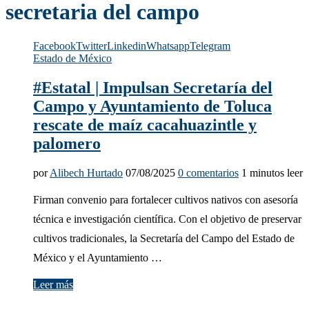
secretaria del campo
Facebook
Twitter
Linkedin
Whatsapp
Telegram
Estado de México
#Estatal | Impulsan Secretaría del
Campo y Ayuntamiento de Toluca
rescate de maíz cacahuazintle y
palomero
por
Alibech Hurtado
07/08/2025
0 comentarios
1 minutos leer
Firman convenio para fortalecer cultivos nativos con asesoría
técnica e investigación científica. Con el objetivo de preservar
cultivos tradicionales, la Secretaría del Campo del Estado de
México y el Ayuntamiento …
Leer más