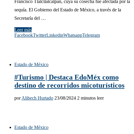
Francisco Tlalcilalcalpan, cuya su cosecha fue afectada por la
sequía. El Gobierno del Estado de México, a través de la
Secretaría del …
Leer más
Facebook
Twitter
Linkedin
Whatsapp
Telegram
Estado de México
#Turismo | Destaca EdoMéx como
destino de recorridos micoturísticos
por
Alibech Hurtado
23/08/2024
2 minutos leer
Estado de México