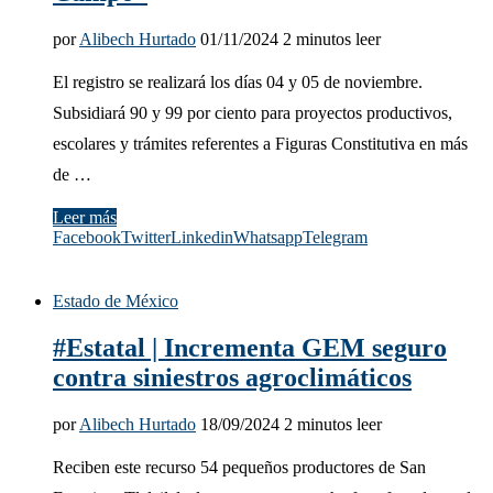
por
Alibech Hurtado
01/11/2024
2 minutos leer
El registro se realizará los días 04 y 05 de noviembre.
Subsidiará 90 y 99 por ciento para proyectos productivos,
escolares y trámites referentes a Figuras Constitutiva en más
de …
Leer más
Facebook
Twitter
Linkedin
Whatsapp
Telegram
Estado de México
#Estatal | Incrementa GEM seguro
contra siniestros agroclimáticos
por
Alibech Hurtado
18/09/2024
2 minutos leer
Reciben este recurso 54 pequeños productores de San