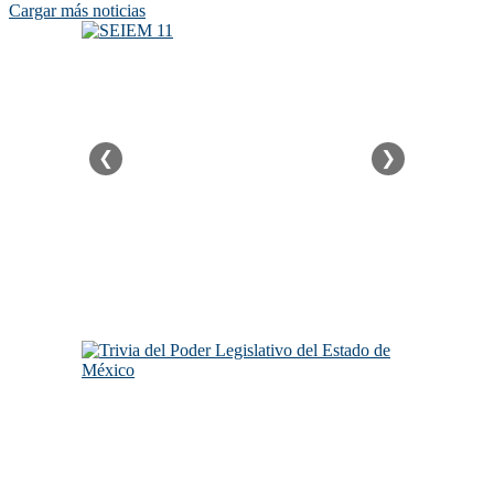
Cargar más noticias
❮
❯