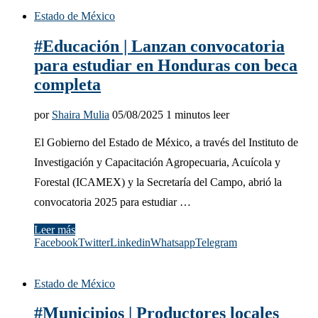
Estado de México
#Educación | Lanzan convocatoria
para estudiar en Honduras con beca
completa
por
Shaira Mulia
05/08/2025
1 minutos leer
El Gobierno del Estado de México, a través del Instituto de
Investigación y Capacitación Agropecuaria, Acuícola y
Forestal (ICAMEX) y la Secretaría del Campo, abrió la
convocatoria 2025 para estudiar …
Leer más
Facebook
Twitter
Linkedin
Whatsapp
Telegram
Estado de México
#Municipios | Productores locales