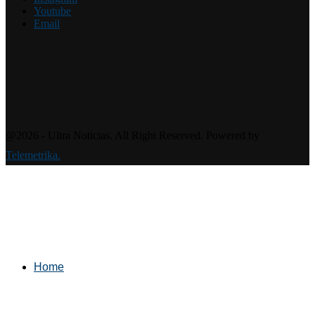
Youtube
Email
@2026 - Ultra Noticias. All Right Reserved. Powered by
Telemetrika.
Home