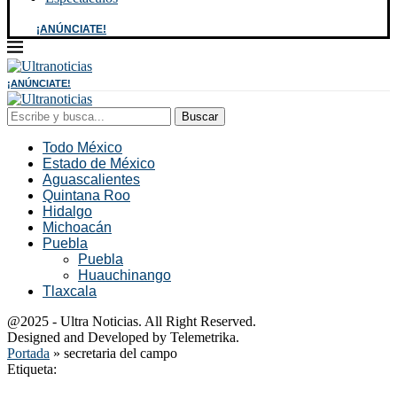
¡ANÚNCIATE!
¡ANÚNCIATE!
Buscar
Todo México
Estado de México
Aguascalientes
Quintana Roo
Hidalgo
Michoacán
Puebla
Puebla
Huauchinango
Tlaxcala
@2025 - Ultra Noticias. All Right Reserved.
Designed and Developed by Telemetrika.
Portada
»
secretaria del campo
Etiqueta: