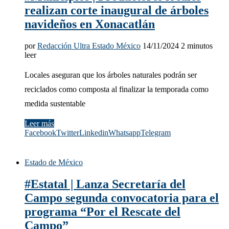
realizan corte inaugural de árboles
navideños en Xonacatlán
por
Redacción Ultra Estado México
14/11/2024
2 minutos
leer
Locales aseguran que los árboles naturales podrán ser
reciclados como composta al finalizar la temporada como
medida sustentable
Leer más
Facebook
Twitter
Linkedin
Whatsapp
Telegram
Estado de México
#Estatal | Lanza Secretaría del
Campo segunda convocatoria para el
programa “Por el Rescate del
Campo”