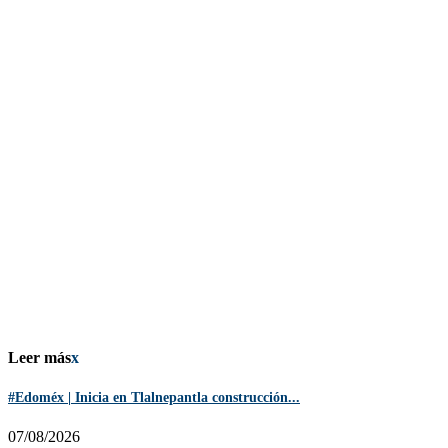
Leer más
x
#Edoméx | Inicia en Tlalnepantla construcción...
07/08/2026