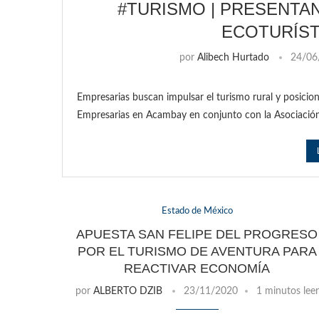
#TURISMO | PRESENTA
ECOTURÍST
por
Alibech Hurtado
24/06
Empresarias buscan impulsar el turismo rural y posicion
Empresarias en Acambay en conjunto con la Asociació
Estado de México
APUESTA SAN FELIPE DEL PROGRESO
POR EL TURISMO DE AVENTURA PARA
REACTIVAR ECONOMÍA
por
ALBERTO DZIB
23/11/2020
1 minutos leer