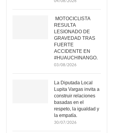
04/08/2026
MOTOCICLISTA
RESULTA
LESIONADO DE
GRAVEDAD TRAS
FUERTE
ACCIDENTE EN
#HUAUCHINANGO.
03/08/2026
La Diputada Local
Lupita Vargas invita a
construir relaciones
basadas en el
respeto, la igualdad y
la empatía.
30/07/2026