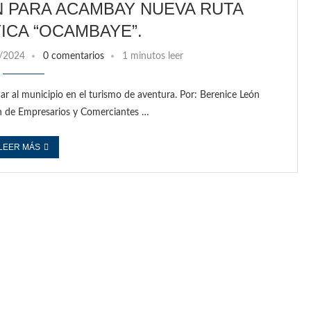
N PARA ACAMBAY NUEVA RUTA
ICA “OCAMBAYE”.
/2024
0 comentarios
1 minutos leer
ar al municipio en el turismo de aventura. Por: Berenice León
n de Empresarios y Comerciantes …
LEER MÁS