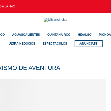
A LA HACIENDA PÚBLICA...
ICO
AGUASCALIENTES
QUINTANA ROO
HIDALGO
MICHO
ULTRA NEGOCIOS
ESPECTÁCULOS
¡ANÚNCIATE!
RISMO DE AVENTURA