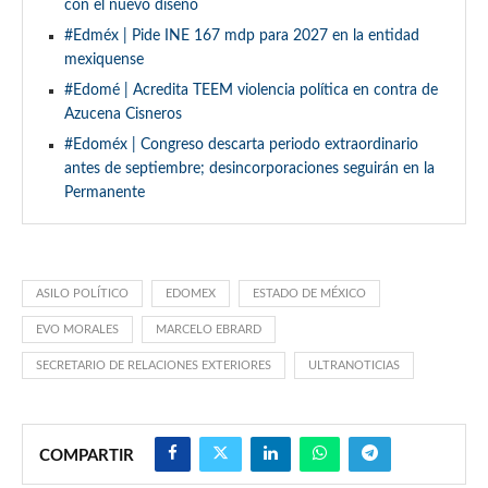
con el nuevo diseño
#Edméx | Pide INE 167 mdp para 2027 en la entidad
mexiquense
#Edomé | Acredita TEEM violencia política en contra de
Azucena Cisneros
#Edoméx | Congreso descarta periodo extraordinario
antes de septiembre; desincorporaciones seguirán en la
Permanente
ASILO POLÍTICO
EDOMEX
ESTADO DE MÉXICO
EVO MORALES
MARCELO EBRARD
SECRETARIO DE RELACIONES EXTERIORES
ULTRANOTICIAS
COMPARTIR