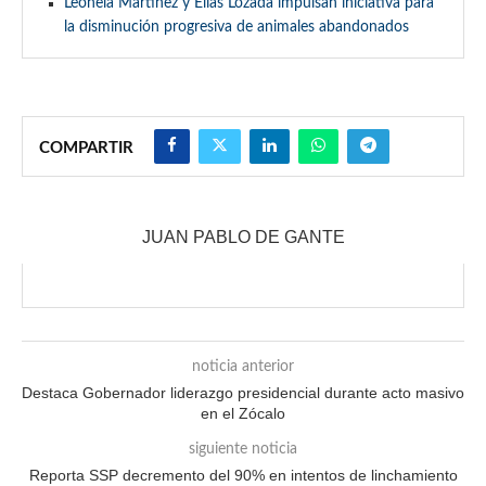
Leonela Martínez y Elías Lozada impulsan iniciativa para
la disminución progresiva de animales abandonados
COMPARTIR
JUAN PABLO DE GANTE
noticia anterior
Destaca Gobernador liderazgo presidencial durante acto masivo
en el Zócalo
siguiente noticia
Reporta SSP decremento del 90% en intentos de linchamiento