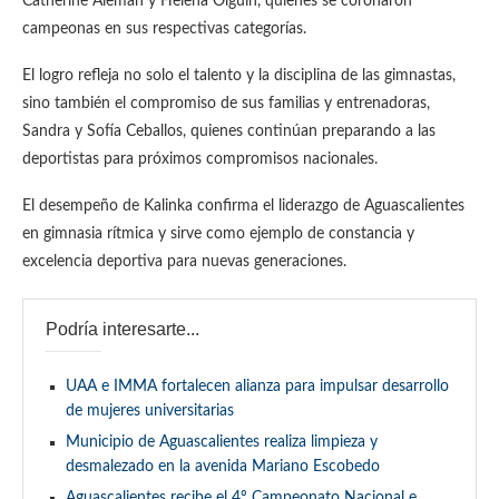
Catherine Alemán y Helena Olguín, quienes se coronaron
campeonas en sus respectivas categorías.
El logro refleja no solo el talento y la disciplina de las gimnastas,
sino también el compromiso de sus familias y entrenadoras,
Sandra y Sofía Ceballos, quienes continúan preparando a las
deportistas para próximos compromisos nacionales.
El desempeño de Kalinka confirma el liderazgo de Aguascalientes
en gimnasia rítmica y sirve como ejemplo de constancia y
excelencia deportiva para nuevas generaciones.
Podría interesarte...
UAA e IMMA fortalecen alianza para impulsar desarrollo
de mujeres universitarias
Municipio de Aguascalientes realiza limpieza y
desmalezado en la avenida Mariano Escobedo
Aguascalientes recibe el 4º Campeonato Nacional e