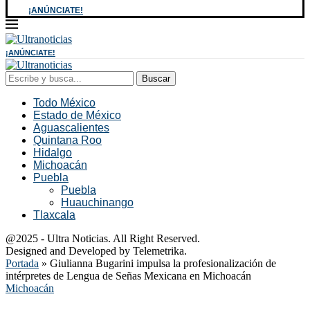
¡ANÚNCIATE!
¡ANÚNCIATE!
Buscar
Todo México
Estado de México
Aguascalientes
Quintana Roo
Hidalgo
Michoacán
Puebla
Puebla
Huauchinango
Tlaxcala
@2025 - Ultra Noticias. All Right Reserved.
Designed and Developed by Telemetrika.
Portada
»
Giulianna Bugarini impulsa la profesionalización de
intérpretes de Lengua de Señas Mexicana en Michoacán
Michoacán