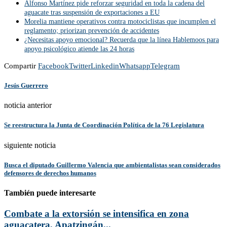
Alfonso Martínez pide reforzar seguridad en toda la cadena del
aguacate tras suspensión de exportaciones a EU
Morelia mantiene operativos contra motociclistas que incumplen el
reglamento; priorizan prevención de accidentes
¿Necesitas apoyo emocional? Recuerda que la línea Hablemoos para
apoyo psicológico atiende las 24 horas
Compartir
Facebook
Twitter
Linkedin
Whatsapp
Telegram
Jesús Guerrero
noticia anterior
Se reestructura la Junta de Coordinación Política de la 76 Legislatura
siguiente noticia
Busca el diputado Guillermo Valencia que ambientalistas sean considerados
defensores de derechos humanos
También puede interesarte
Combate a la extorsión se intensifica en zona
aguacatera, Apatzingán...