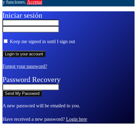
y funciones.
Aceptar
Ver más
Iniciar sesión
Keep me signed in until I sign out
Forgot your password?
Password Recovery
A new password will be emailed to you.
Have received a new password?
Login here