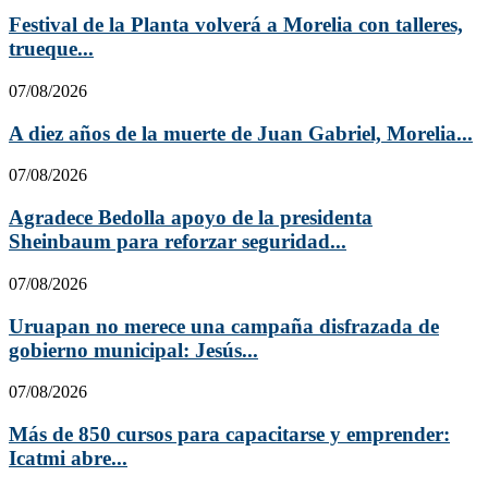
Festival de la Planta volverá a Morelia con talleres,
trueque...
07/08/2026
A diez años de la muerte de Juan Gabriel, Morelia...
07/08/2026
Agradece Bedolla apoyo de la presidenta
Sheinbaum para reforzar seguridad...
07/08/2026
Uruapan no merece una campaña disfrazada de
gobierno municipal: Jesús...
07/08/2026
Más de 850 cursos para capacitarse y emprender:
Icatmi abre...