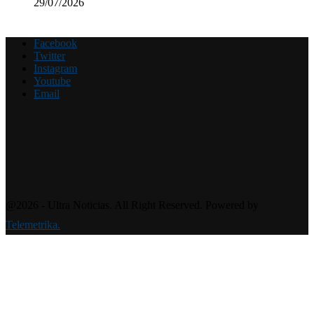
29/07/2026
Facebook
Twitter
Instagram
Youtube
Email
@2026 - Ultra Noticias. All Right Reserved. Powered by
Telemetrika.