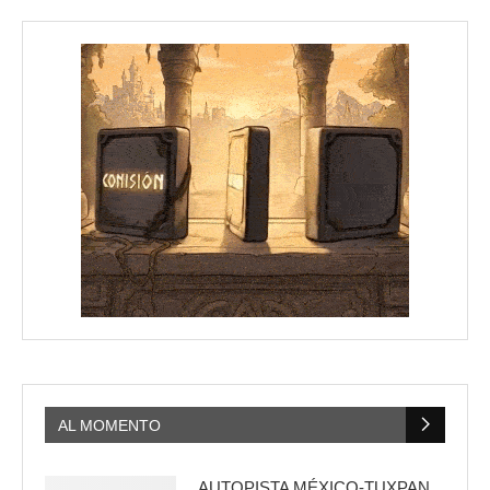
AL MOMENTO
AUTOPISTA MÉXICO-TUXPAN