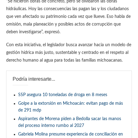
“Se hicieron obras de concreto, pero se olvidaron las obras
hidráulicas. Hoy las consecuencias las pagan las y los ciudadanos
que ven afectado su patrimonio cada vez que llueve. Eso habla de
omisión, mala planeación y posibles actos de corrupción que
deben investigarse”, expresó.
Con esta iniciativa, el legislador busca avanzar hacia un modelo de
gestión hídrica más justo, sustentable y centrado en el respeto al
derecho humano al agua para todas las familias michoacanas.
Podría interesarte...
SSP asegura 10 toneladas de droga en 8 meses
Golpe a la extorsión en Michoacán: evitan pago de más
de 291 mdp
Aspirantes de Morena piden a Bedolla sacar las manos
del proceso interno rumbo al 2027
Gabriela Molina presume experiencia de conciliación en