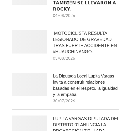
𝗧𝗔𝗠𝗕𝗜É𝗡 𝗦𝗘 𝗟𝗟𝗘𝗩𝗔𝗥𝗢𝗡 𝗔
𝗥𝗢𝗖𝗞𝗬.
04/08/2026
MOTOCICLISTA RESULTA
LESIONADO DE GRAVEDAD
TRAS FUERTE ACCIDENTE EN
#HUAUCHINANGO.
03/08/2026
La Diputada Local Lupita Vargas
invita a construir relaciones
basadas en el respeto, la igualdad
y la empatía.
30/07/2026
LUPITA VARGAS DIPUTADA DEL
DISTRITO 01 ANUNCIA LA
PROYECCIÓN TITULADA