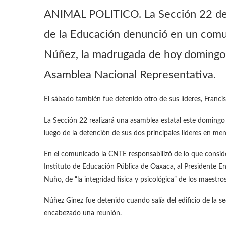
ANIMAL POLITICO. La Sección 22 de 
de la Educación denunció en un comun
Núñez, la madrugada de hoy domingo 
Asamblea Nacional Representativa.
El sábado también fue detenido otro de sus líderes, Franci
La Sección 22 realizará una asamblea estatal este domingo a
luego de la detención de sus dos principales líderes en me
En el comunicado la CNTE responsabilizó de lo que conside
Instituto de Educación Pública de Oaxaca, al Presidente En
Nuño, de “la integridad física y psicológica” de los maestro
Núñez Ginez fue detenido cuando salía del edificio de la 
encabezado una reunión.