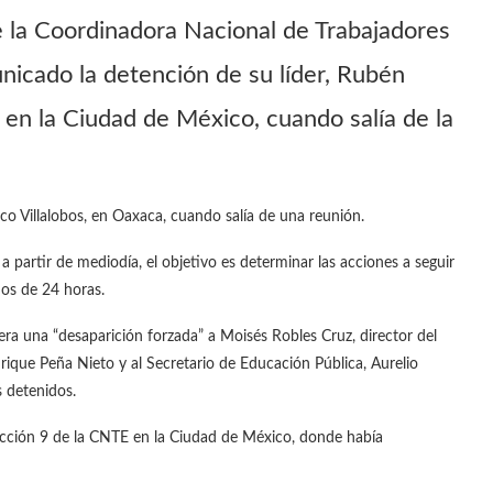
la Coordinadora Nacional de Trabajadores
icado la detención de su líder, Rubén
en la Ciudad de México, cuando salía de la
sco Villalobos, en Oaxaca, cuando salía de una reunión.
 partir de mediodía, el objetivo es determinar las acciones a seguir
nos de 24 horas.
ra una “desaparición forzada” a Moisés Robles Cruz, director del
rique Peña Nieto y al Secretario de Educación Pública, Aurelio
s detenidos.
sección 9 de la CNTE en la Ciudad de México, donde había