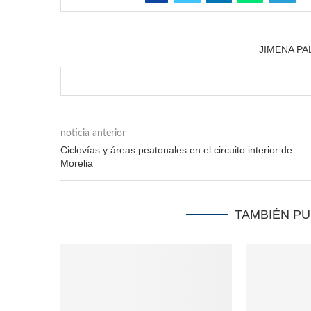
JIMENA P
noticia anterior
Ciclovías y áreas peatonales en el circuito interior de
Morelia
TAMBIÉN P