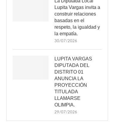
La Diputada Local
Lupita Vargas invita a
construir relaciones
basadas en el
respeto, la igualdad y
la empatía.
30/07/2026
LUPITA VARGAS
DIPUTADA DEL
DISTRITO 01
ANUNCIA LA
PROYECCIÓN
TITULADA
LLAMARSE
OLIMPIA.
29/07/2026