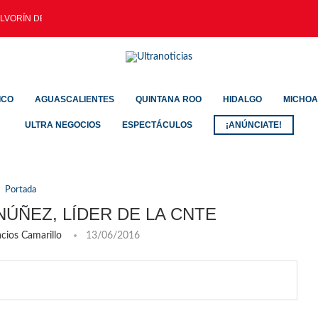
LVORÍN DEJA SALDO DE...
ICO
AGUASCALIENTES
QUINTANA ROO
HIDALGO
MICHO
ULTRA NEGOCIOS
ESPECTÁCULOS
¡ANÚNCIATE!
Portada
NÚÑEZ, LÍDER DE LA CNTE
cios Camarillo
13/06/2016