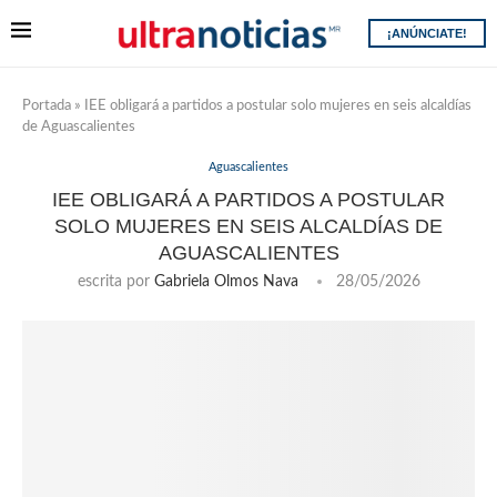
¡ANÚNCIATE!
Portada
»
IEE obligará a partidos a postular solo mujeres en seis alcaldías
de Aguascalientes
Aguascalientes
IEE OBLIGARÁ A PARTIDOS A POSTULAR
SOLO MUJERES EN SEIS ALCALDÍAS DE
AGUASCALIENTES
escrita por
Gabriela Olmos Nava
28/05/2026