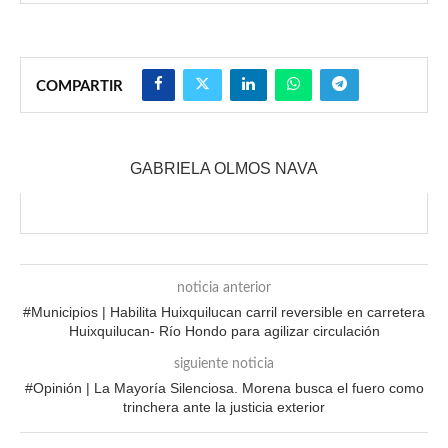
COMPARTIR
GABRIELA OLMOS NAVA
noticia anterior
#Municipios | Habilita Huixquilucan carril reversible en carretera
Huixquilucan- Río Hondo para agilizar circulación
siguiente noticia
#Opinión | La Mayoría Silenciosa. Morena busca el fuero como
trinchera ante la justicia exterior