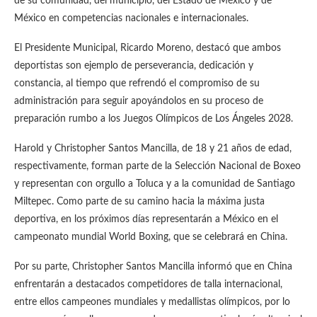
de su comunidad, del municipio, del Estado de México y de
México en competencias nacionales e internacionales.
El Presidente Municipal, Ricardo Moreno, destacó que ambos
deportistas son ejemplo de perseverancia, dedicación y
constancia, al tiempo que refrendó el compromiso de su
administración para seguir apoyándolos en su proceso de
preparación rumbo a los Juegos Olímpicos de Los Ángeles 2028.
Harold y Christopher Santos Mancilla, de 18 y 21 años de edad,
respectivamente, forman parte de la Selección Nacional de Boxeo
y representan con orgullo a Toluca y a la comunidad de Santiago
Miltepec. Como parte de su camino hacia la máxima justa
deportiva, en los próximos días representarán a México en el
campeonato mundial World Boxing, que se celebrará en China.
Por su parte, Christopher Santos Mancilla informó que en China
enfrentarán a destacados competidores de talla internacional,
entre ellos campeones mundiales y medallistas olímpicos, por lo