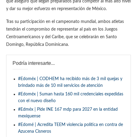
que aseguró que llegan preparados para competir al más alto nivel
y dar su mejor esfuerzo en representación de México.
Tras su participación en el campeonato mundial, ambos atletas
tendrán el compromiso de representar al país en los Juegos
Centroamericanos y del Caribe, que se celebrarán en Santo
Domingo, República Dominicana.
Podría interesarte...
#Edoméx | CODHEM ha recibido más de 3 mil quejas y
brindado más de 10 mil servicios de atención
#Edoméx | Suman hasta 160 mil credenciales expedidas
con el nuevo diseño
#Edméx | Pide INE 167 mdp para 2027 en la entidad
mexiquense
#Edomé | Acredita TEEM violencia política en contra de
Azucena Cisneros