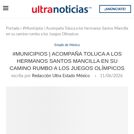
¡ANÚNCIATE!
Portada
»
#Municipios | Acompaña Toluca a los hermanos Santos Mancilla
en su camino rumbo a los Juegos Olímpicos
Estado de México
#MUNICIPIOS | ACOMPAÑA TOLUCA A LOS
HERMANOS SANTOS MANCILLA EN SU
CAMINO RUMBO A LOS JUEGOS OLÍMPICOS
escrita por
Redacción Ultra Estado México
11/06/2026