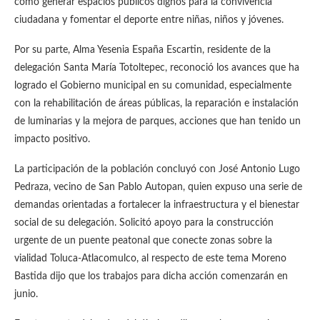
como generar espacios públicos dignos para la convivencia
ciudadana y fomentar el deporte entre niñas, niños y jóvenes.
Por su parte, Alma Yesenia España Escartin, residente de la
delegación Santa María Totoltepec, reconoció los avances que ha
logrado el Gobierno municipal en su comunidad, especialmente
con la rehabilitación de áreas públicas, la reparación e instalación
de luminarias y la mejora de parques, acciones que han tenido un
impacto positivo.
La participación de la población concluyó con José Antonio Lugo
Pedraza, vecino de San Pablo Autopan, quien expuso una serie de
demandas orientadas a fortalecer la infraestructura y el bienestar
social de su delegación. Solicitó apoyo para la construcción
urgente de un puente peatonal que conecte zonas sobre la
vialidad Toluca-Atlacomulco, al respecto de este tema Moreno
Bastida dijo que los trabajos para dicha acción comenzarán en
junio.