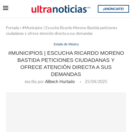
¡ANÚNCIATE!
Portada
»
#Municipios | Escucha Ricardo Moreno Bastida peticiones
ciudadanas y ofrece atención directa a sus demandas
Estado de México
#MUNICIPIOS | ESCUCHA RICARDO MORENO
BASTIDA PETICIONES CIUDADANAS Y
OFRECE ATENCIÓN DIRECTA A SUS
DEMANDAS
escrita por
Alibech Hurtado
25/04/2025