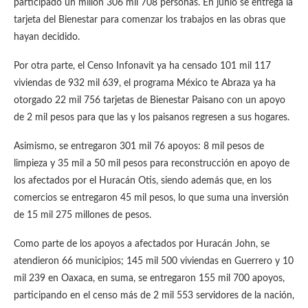
participado un millón 306 mil 708 personas. En junio se entrega la
tarjeta del Bienestar para comenzar los trabajos en las obras que
hayan decidido.
Por otra parte, el Censo Infonavit ya ha censado 101 mil 117
viviendas de 932 mil 639, el programa México te Abraza ya ha
otorgado 22 mil 756 tarjetas de Bienestar Paisano con un apoyo
de 2 mil pesos para que las y los paisanos regresen a sus hogares.
Asimismo, se entregaron 301 mil 76 apoyos: 8 mil pesos de
limpieza y 35 mil a 50 mil pesos para reconstrucción en apoyo de
los afectados por el Huracán Otis, siendo además que, en los
comercios se entregaron 45 mil pesos, lo que suma una inversión
de 15 mil 275 millones de pesos.
Como parte de los apoyos a afectados por Huracán John, se
atendieron 66 municipios; 145 mil 500 viviendas en Guerrero y 10
mil 239 en Oaxaca, en suma, se entregaron 155 mil 700 apoyos,
participando en el censo más de 2 mil 553 servidores de la nación,