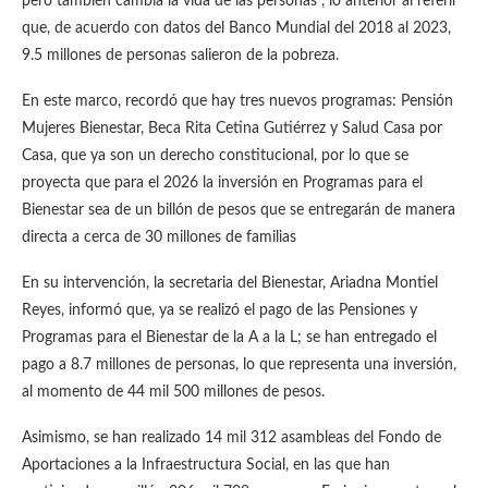
pero también cambia la vida de las personas”, lo anterior al referir
que, de acuerdo con datos del Banco Mundial del 2018 al 2023,
9.5 millones de personas salieron de la pobreza.
En este marco, recordó que hay tres nuevos programas: Pensión
Mujeres Bienestar, Beca Rita Cetina Gutiérrez y Salud Casa por
Casa, que ya son un derecho constitucional, por lo que se
proyecta que para el 2026 la inversión en Programas para el
Bienestar sea de un billón de pesos que se entregarán de manera
directa a cerca de 30 millones de familias
En su intervención, la secretaria del Bienestar, Ariadna Montiel
Reyes, informó que, ya se realizó el pago de las Pensiones y
Programas para el Bienestar de la A a la L; se han entregado el
pago a 8.7 millones de personas, lo que representa una inversión,
al momento de 44 mil 500 millones de pesos.
Asimismo, se han realizado 14 mil 312 asambleas del Fondo de
Aportaciones a la Infraestructura Social, en las que han