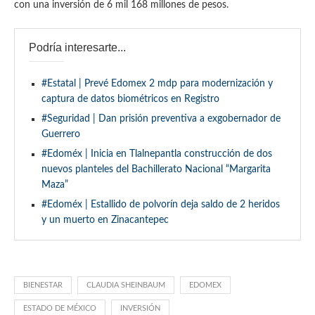
con una inversión de 6 mil 168 millones de pesos.
Podría interesarte...
#Estatal | Prevé Edomex 2 mdp para modernización y
captura de datos biométricos en Registro
#Seguridad | Dan prisión preventiva a exgobernador de
Guerrero
#Edoméx | Inicia en Tlalnepantla construcción de dos
nuevos planteles del Bachillerato Nacional “Margarita
Maza”
#Edoméx | Estallido de polvorín deja saldo de 2 heridos
y un muerto en Zinacantepec
BIENESTAR
CLAUDIA SHEINBAUM
EDOMEX
ESTADO DE MÉXICO
INVERSIÓN