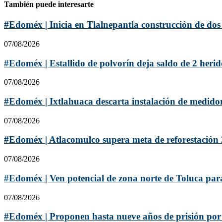
También puede interesarte
#Edoméx | Inicia en Tlalnepantla construcción de dos 
07/08/2026
#Edoméx | Estallido de polvorín deja saldo de 2 herido
07/08/2026
#Edoméx | Ixtlahuaca descarta instalación de medidor
07/08/2026
#Edoméx | Atlacomulco supera meta de reforestación 
07/08/2026
#Edoméx | Ven potencial de zona norte de Toluca para
07/08/2026
#Edoméx | Proponen hasta nueve años de prisión por 