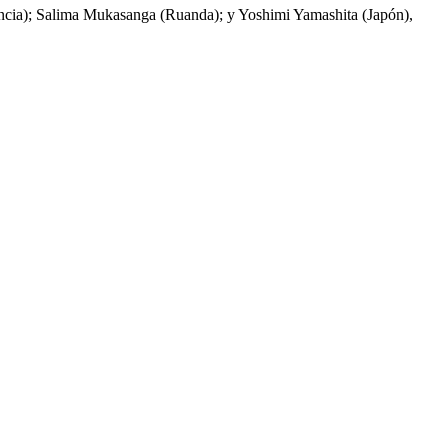
(Francia); Salima Mukasanga (Ruanda); y Yoshimi Yamashita (Japón),