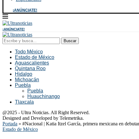
¡ANÚNCIATE!
¡ANÚNCIATE!
Buscar
Todo México
Estado de México
Aguascalientes
Quintana Roo
Hidalgo
Michoacán
Puebla
Puebla
Huauchinango
Tlaxcala
@2025 - Ultra Noticias. All Right Reserved.
Designed and Developed by Telemetrika.
Portada
»
#Nacional | Katia Itzel García, primera mexicana en debuta
Estado de México