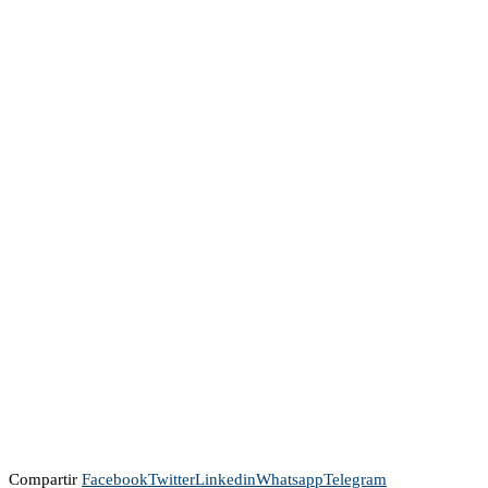
Compartir
Facebook
Twitter
Linkedin
Whatsapp
Telegram