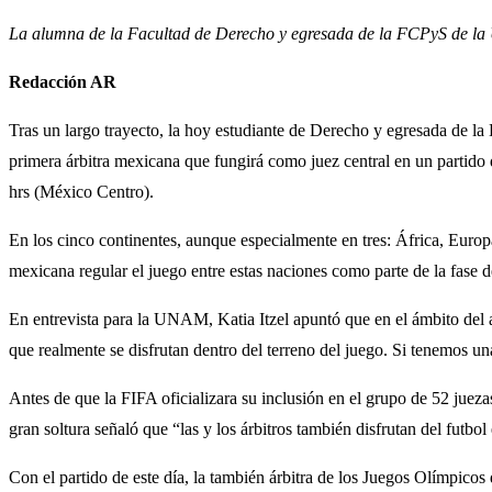
La alumna de la Facultad de Derecho y egresada de la FCPyS de la U
Redacción AR
Tras un largo trayecto, la hoy estudiante de Derecho y egresada de la
primera árbitra mexicana que fungirá como juez central en un partido 
hrs (México Centro).
En los cinco continentes, aunque especialmente en tres: África, Euro
mexicana regular el juego entre estas naciones como parte de la fase 
En entrevista para la UNAM, Katia Itzel apuntó que en el ámbito del a
que realmente se disfrutan dentro del terreno del juego. Si tenemos una
Antes de que la FIFA oficializara su inclusión en el grupo de 52 juez
gran soltura señaló que “las y los árbitros también disfrutan del futbol 
Con el partido de este día, la también árbitra de los Juegos Olímpicos