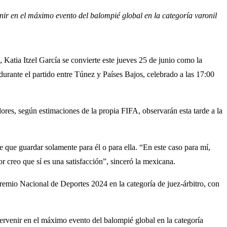
ir en el máximo evento del balompié global en la categoría varonil
Katia Itzel García se convierte este jueves 25 de junio como la
durante el partido entre Túnez y Países Bajos, celebrado a las 17:00
res, según estimaciones de la propia FIFA, observarán esta tarde a la
 que guardar solamente para él o para ella. “En este caso para mí,
or creo que sí es una satisfacción”, sinceró la mexicana.
Premio Nacional de Deportes 2024 en la categoría de juez-árbitro, con
ntervenir en el máximo evento del balompié global en la categoría