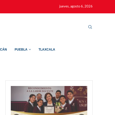
jueves, agosto 6, 2026
ACÁN
PUEBLA
TLAXCALA