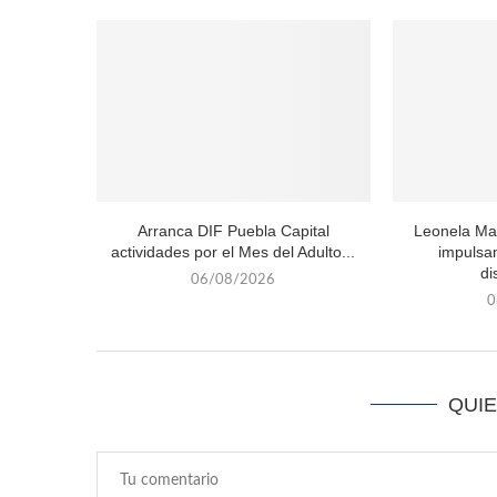
Arranca DIF Puebla Capital
Leonela Mar
actividades por el Mes del Adulto...
impulsan
di
06/08/2026
0
QUI