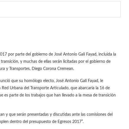
017 por parte del gobierno de José Antonio Gali Fayad, incluida la
transición, y muchas de ellas serán licitadas por el gobierno de
ctura y Transportes, Diego Corona Cremean.
unció que su homólogo electo, José Antonio Gali Fayad, le
 la Red Urbana del Transporte Articulado, que abarcaría la 16 de
 es parte de los trabajos que han llevado a la mesa de transición
n y que serán presentadas y discutidas ante las comisiones del
plen dentro del presupuesto de Egresos 2017”.