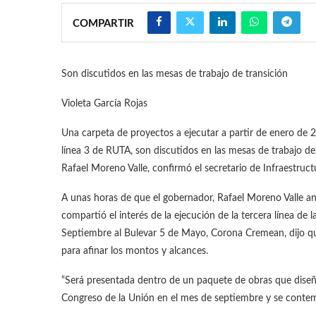
COMPARTIR
Son discutidos en las mesas de trabajo de transición
Violeta García Rojas
Una carpeta de proyectos a ejecutar a partir de enero de 2
línea 3 de RUTA, son discutidos en las mesas de trabajo de 
Rafael Moreno Valle, confirmó el secretario de Infraestru
A unas horas de que el gobernador, Rafael Moreno Valle an
compartió el interés de la ejecución de la tercera línea de
Septiembre al Bulevar 5 de Mayo, Corona Cremean, dijo que
para afinar los montos y alcances.
“Será presentada dentro de un paquete de obras que diseña
Congreso de la Unión en el mes de septiembre y se contem