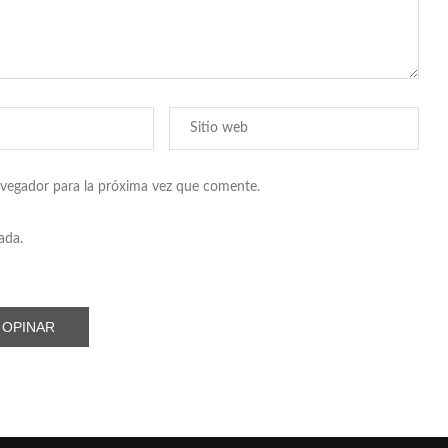
avegador para la próxima vez que comente.
ada.