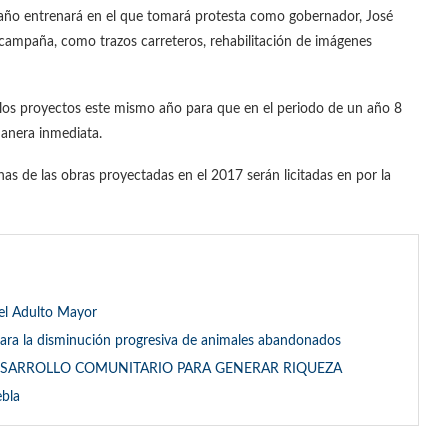
 año entrenará en el que tomará protesta como gobernador, José
campaña, como trazos carreteros, rehabilitación de imágenes
ar los proyectos este mismo año para que en el periodo de un año 8
manera inmediata.
as de las obras proyectadas en el 2017 serán licitadas en por la
del Adulto Mayor
 para la disminución progresiva de animales abandonados
ESARROLLO COMUNITARIO PARA GENERAR RIQUEZA
ebla