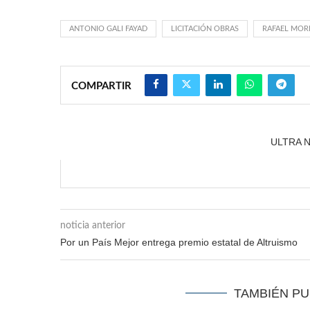
ANTONIO GALI FAYAD
LICITACIÓN OBRAS
RAFAEL MOR
COMPARTIR
ULTRA 
noticia anterior
Por un País Mejor entrega premio estatal de Altruismo
TAMBIÉN P