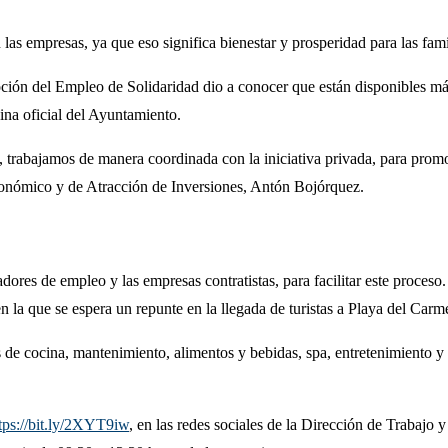
as empresas, ya que eso significa bienestar y prosperidad para las fami
ón del Empleo de Solidaridad dio a conocer que están disponibles más
gina oficial del Ayuntamiento.
 trabajamos de manera coordinada con la iniciativa privada, para promov
Económico y de Atracción de Inversiones, Antón Bojórquez.
ores de empleo y las empresas contratistas, para facilitar este proceso.
n la que se espera un repunte en la llegada de turistas a Playa del Carm
s de cocina, mantenimiento, alimentos y bebidas, spa, entretenimiento y
tps://bit.ly/2XYT9iw
, en las redes sociales de la Dirección de Trabajo