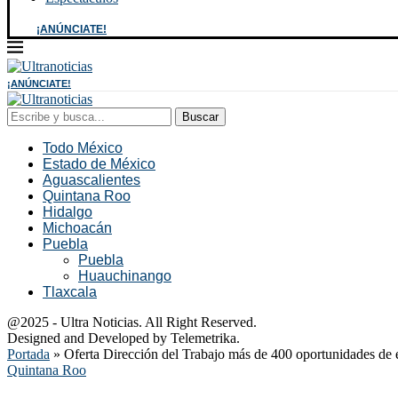
¡ANÚNCIATE!
¡ANÚNCIATE!
Buscar
Todo México
Estado de México
Aguascalientes
Quintana Roo
Hidalgo
Michoacán
Puebla
Puebla
Huauchinango
Tlaxcala
@2025 - Ultra Noticias. All Right Reserved.
Designed and Developed by Telemetrika.
Portada
»
Oferta Dirección del Trabajo más de 400 oportunidades de 
Quintana Roo