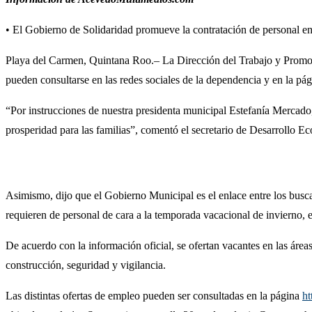
• El Gobierno de Solidaridad promueve la contratación de personal en l
Playa del Carmen, Quintana Roo.– La Dirección del Trabajo y Promoci
pueden consultarse en las redes sociales de la dependencia y en la pá
“Por instrucciones de nuestra presidenta municipal Estefanía Mercado,
prosperidad para las familias”, comentó el secretario de Desarrollo 
Asimismo, dijo que el Gobierno Municipal es el enlace entre los buscad
requieren de personal de cara a la temporada vacacional de invierno, e
De acuerdo con la información oficial, se ofertan vacantes en las área
construcción, seguridad y vigilancia.
Las distintas ofertas de empleo pueden ser consultadas en la página
ht