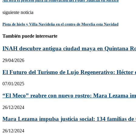
Así será el proceso para la renovación del Poder Judicial en México
siguiente noticia
Pista de hielo y Villa Navideña en el centro de Morelia esta Navidad
También puede interesarte
INAH descubre antigua ciudad maya en Quintana R
29/04/2026
El Futuro del Turismo de Lujo Regenerativo: Héctor d
07/01/2025
“El Meco” reabre con nuevo rostro: Mara Lezama imp
26/12/2024
Mara Lezama impulsa justicia social: 134 familias de 
26/12/2024