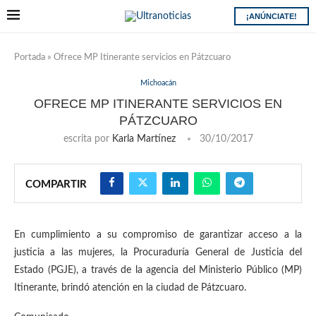
¡ANÚNCIATE!
Portada
»
Ofrece MP Itinerante servicios en Pátzcuaro
Michoacán
OFRECE MP ITINERANTE SERVICIOS EN
PÁTZCUARO
escrita por
Karla Martínez
30/10/2017
COMPARTIR
En cumplimiento a su compromiso de garantizar acceso a la
justicia a las mujeres, la Procuraduría General de Justicia del
Estado (PGJE), a través de la agencia del Ministerio Público (MP)
Itinerante, brindó atención en la ciudad de Pátzcuaro.