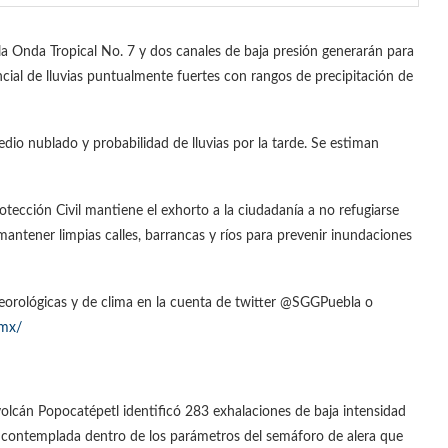
a Onda Tropical No. 7 y dos canales de baja presión generarán para
ial de lluvias puntualmente fuertes con rangos de precipitación de
dio nublado y probabilidad de lluvias por la tarde. Se estiman
otección Civil mantiene el exhorto a la ciudadanía a no refugiarse
 mantener limpias calles, barrancas y ríos para prevenir inundaciones
eorológicas y de clima en la cuenta de twitter @SGGPuebla o
.mx/
lcán Popocatépetl identificó 283 exhalaciones de baja intensidad
 contemplada dentro de los parámetros del semáforo de alera que