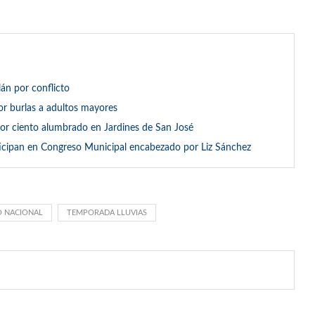
án por conflicto
r burlas a adultos mayores
por ciento alumbrado en Jardines de San José
ticipan en Congreso Municipal encabezado por Liz Sánchez
O NACIONAL
TEMPORADA LLUVIAS