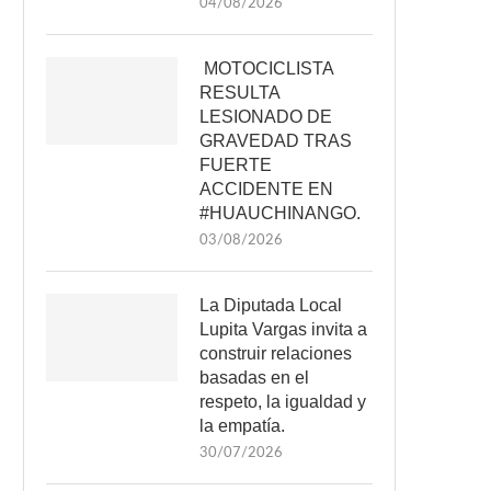
04/08/2026
MOTOCICLISTA
RESULTA
LESIONADO DE
GRAVEDAD TRAS
FUERTE
ACCIDENTE EN
#HUAUCHINANGO.
03/08/2026
La Diputada Local
Lupita Vargas invita a
construir relaciones
basadas en el
respeto, la igualdad y
la empatía.
30/07/2026