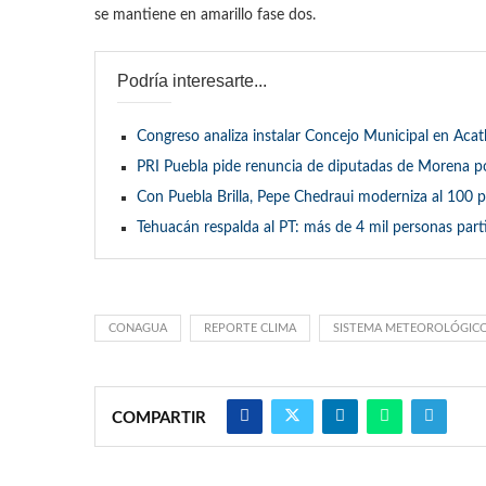
se mantiene en amarillo fase dos.
Podría interesarte...
Congreso analiza instalar Concejo Municipal en Acatl
PRI Puebla pide renuncia de diputadas de Morena po
Con Puebla Brilla, Pepe Chedraui moderniza al 100 
Tehuacán respalda al PT: más de 4 mil personas par
CONAGUA
REPORTE CLIMA
SISTEMA METEOROLÓGIC
COMPARTIR