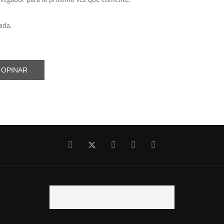
avegador para la próxima vez que comente.
ada.