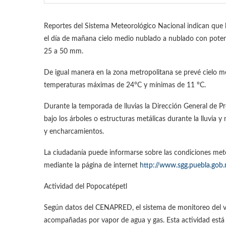
Reportes del Sistema Meteorológico Nacional indican que l
el día de mañana cielo medio nublado a nublado con potenc
25 a 50 mm.
De igual manera en la zona metropolitana se prevé cielo me
temperaturas máximas de 24°C y mínimas de 11 °C.
Durante la temporada de lluvias la Dirección General de Pr
bajo los árboles o estructuras metálicas durante la lluvia y
y encharcamientos.
La ciudadanía puede informarse sobre las condiciones met
mediante la página de internet
http://www.sgg.puebla.gob
Actividad del Popocatépetl
Según datos del CENAPRED, el sistema de monitoreo del vo
acompañadas por vapor de agua y gas. Esta actividad está