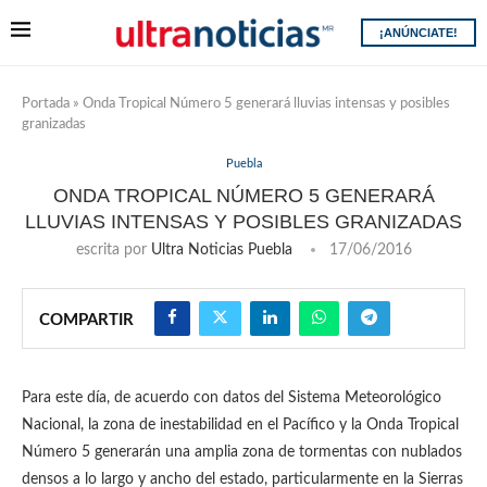
¡ANÚNCIATE!
Portada
»
Onda Tropical Número 5 generará lluvias intensas y posibles
granizadas
Puebla
ONDA TROPICAL NÚMERO 5 GENERARÁ
LLUVIAS INTENSAS Y POSIBLES GRANIZADAS
escrita por
Ultra Noticias Puebla
17/06/2016
COMPARTIR
Para este día, de acuerdo con datos del Sistema Meteorológico
Nacional, la zona de inestabilidad en el Pacífico y la Onda Tropical
Número 5 generarán una amplia zona de tormentas con nublados
densos a lo largo y ancho del estado, particularmente en la Sierras