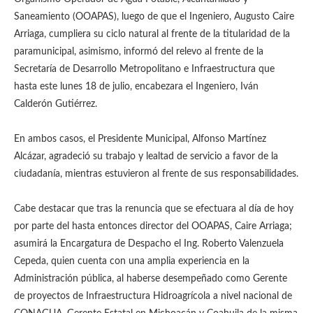
Saneamiento (OOAPAS), luego de que el Ingeniero, Augusto Caire
Arriaga, cumpliera su ciclo natural al frente de la titularidad de la
paramunicipal, asimismo, informó del relevo al frente de la
Secretaría de Desarrollo Metropolitano e Infraestructura que
hasta este lunes 18 de julio, encabezara el Ingeniero, Iván
Calderón Gutiérrez.
En ambos casos, el Presidente Municipal, Alfonso Martínez
Alcázar, agradeció su trabajo y lealtad de servicio a favor de la
ciudadanía, mientras estuvieron al frente de sus responsabilidades.
Cabe destacar que tras la renuncia que se efectuara al día de hoy
por parte del hasta entonces director del OOAPAS, Caire Arriaga;
asumirá la Encargatura de Despacho el Ing. Roberto Valenzuela
Cepeda, quien cuenta con una amplia experiencia en la
Administración pública, al haberse desempeñado como Gerente
de proyectos de Infraestructura Hidroagrícola a nivel nacional de