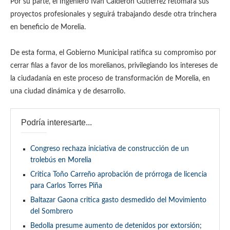
Por su parte, el Ingeniero Iván Calderón Gutiérrez retomará sus
proyectos profesionales y seguirá trabajando desde otra trinchera
en beneficio de Morelia.
De esta forma, el Gobierno Municipal ratifica su compromiso por
cerrar filas a favor de los morelianos, privilegiando los intereses de
la ciudadanía en este proceso de transformación de Morelia, en
una ciudad dinámica y de desarrollo.
Podría interesarte...
Congreso rechaza iniciativa de construcción de un
trolebús en Morelia
Critica Toño Carreño aprobación de prórroga de licencia
para Carlos Torres Piña
Baltazar Gaona critica gasto desmedido del Movimiento
del Sombrero
Bedolla presume aumento de detenidos por extorsión;