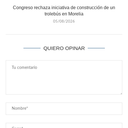
Congreso rechaza iniciativa de construcción de un
trolebús en Morelia
05/08/2026
QUIERO OPINAR