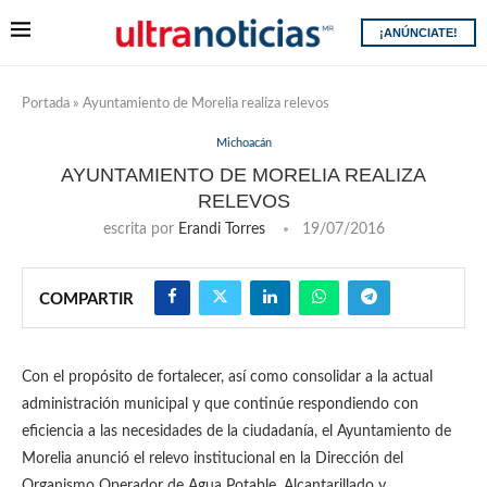
¡ANÚNCIATE!
Portada
»
Ayuntamiento de Morelia realiza relevos
Michoacán
AYUNTAMIENTO DE MORELIA REALIZA
RELEVOS
escrita por
Erandi Torres
19/07/2016
COMPARTIR
Con el propósito de fortalecer, así como consolidar a la actual
administración municipal y que continúe respondiendo con
eficiencia a las necesidades de la ciudadanía, el Ayuntamiento de
Morelia anunció el relevo institucional en la Dirección del
Organismo Operador de Agua Potable, Alcantarillado y