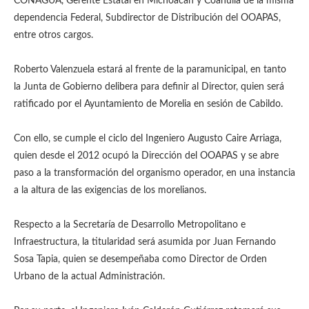
CONAGUA, Gerente Estatal en Michoacán y Coahuila de la misma
dependencia Federal, Subdirector de Distribución del OOAPAS,
entre otros cargos.
Roberto Valenzuela estará al frente de la paramunicipal, en tanto
la Junta de Gobierno delibera para definir al Director, quien será
ratificado por el Ayuntamiento de Morelia en sesión de Cabildo.
Con ello, se cumple el ciclo del Ingeniero Augusto Caire Arriaga,
quien desde el 2012 ocupó la Dirección del OOAPAS y se abre
paso a la transformación del organismo operador, en una instancia
a la altura de las exigencias de los morelianos.
Respecto a la Secretaría de Desarrollo Metropolitano e
Infraestructura, la titularidad será asumida por Juan Fernando
Sosa Tapia, quien se desempeñaba como Director de Orden
Urbano de la actual Administración.