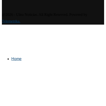
@2026 - Ultra Noticias. All Right Reserved. Powered by
Telemetrika.
Home