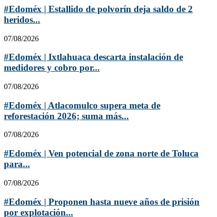
#Edoméx | Estallido de polvorín deja saldo de 2
heridos...
07/08/2026
#Edoméx | Ixtlahuaca descarta instalación de
medidores y cobro por...
07/08/2026
#Edoméx | Atlacomulco supera meta de
reforestación 2026; suma más...
07/08/2026
#Edoméx | Ven potencial de zona norte de Toluca
para...
07/08/2026
#Edoméx | Proponen hasta nueve años de prisión
por explotación...