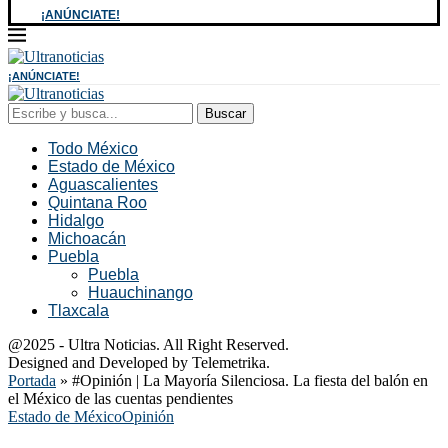
¡ANÚNCIATE!
¡ANÚNCIATE!
Buscar
Todo México
Estado de México
Aguascalientes
Quintana Roo
Hidalgo
Michoacán
Puebla
Puebla
Huauchinango
Tlaxcala
@2025 - Ultra Noticias. All Right Reserved.
Designed and Developed by Telemetrika.
Portada
»
#Opinión | La Mayoría Silenciosa. La fiesta del balón en
el México de las cuentas pendientes
Estado de México
Opinión