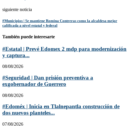
siguiente noticia
#Municipios | Se mantiene Romina Contreras como la alcaldesa mejor
calificada a nivel estatal y federal
También puede interesarte
#Estatal | Prevé Edomex 2 mdp para modernización
y captura...
08/08/2026
#Seguridad | Dan prisión preventiva a
exgobernador de Guerrero
08/08/2026
#Edoméx | Inicia en Tlalnepantla construcción de
dos nuevos planteles...
07/08/2026