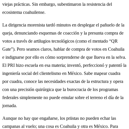
viejas prácticas. Sin embargo, subestimaron la resistencia del
ecosistema coahuilense.
La dirigencia morenista tardó minutos en desplegar el pañuelo de la
queja, denunciando esquemas de coacción y la presunta compra de
votos a través de artilugios tecnológicos (como el mentado “QR
Gate”). Pero seamos claros, hablar de compra de votos en Coahuila
e indignarse por ello es cómo sorprenderse de que llueva en la selva.
El PRI hizo escuela en esa materia; inventó, perfeccionó y patentó la
ingeniería social del clientelismo en México. Sabe mapear cuadra
por cuadra, conoce las necesidades exactas de la estructura y opera
con una precisión quirúrgica que la burocracia de los programas
federales simplemente no puede emular sobre el terreno el día de la
jornada.
Aunque no hay que engañarse, los priistas no pueden echar las
campanas al vuelo; una cosa es Coahuila y otra es México. Para