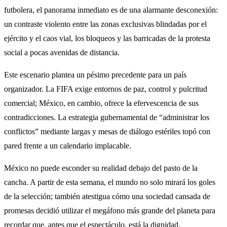
futbolera, el panorama inmediato es de una alarmante desconexión:
un contraste violento entre las zonas exclusivas blindadas por el
ejército y el caos vial, los bloqueos y las barricadas de la protesta
social a pocas avenidas de distancia.
Este escenario plantea un pésimo precedente para un país
organizador. La FIFA exige entornos de paz, control y pulcritud
comercial; México, en cambio, ofrece la efervescencia de sus
contradicciones. La estrategia gubernamental de “administrar los
conflictos” mediante largas y mesas de diálogo estériles topó con
pared frente a un calendario implacable.
México no puede esconder su realidad debajo del pasto de la
cancha. A partir de esta semana, el mundo no solo mirará los goles
de la selección; también atestigua cómo una sociedad cansada de
promesas decidió utilizar el megáfono más grande del planeta para
recordar que, antes que el espectáculo, está la dignidad.