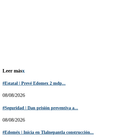
Leer más
x
#Estatal | Prevé Edomex 2 mdp...
08/08/2026
#Seguridad | Dan prisión preventiva a...
08/08/2026
#Edoméx | Inicia en Tlalnepantla construcción...