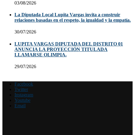
03/08/2026
La Diputada Local Lupita Vargas invita a construir
relaciones basadas en el respeto, la igualdad y la empatía.
30/07/2026
LUPITA VARGAS DIPUTADA DEL DISTRITO 01
ANUNCIA LA PROYECCIÓN TITULADA
LLAMARSE OLIMPIA.
29/07/2026
Facebook
Twitter
Instagram
Youtube
Email