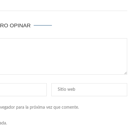
ERO OPINAR
avegador para la próxima vez que comente.
ada.