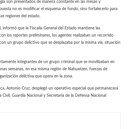
tegia son presentados de manera constante en las mesas y
spuesta no es modificar el esquema de fondo, sino fortalecerlo para
as regiones del estado.
, informó que la Fiscalía General del Estado mantiene las
on los reportes preliminares, los agentes realizaban un recorrido
n un grupo delictivo que se desplazaba por la misma vía, situación
untamente integrantes de un grupo criminal que se movilizaban en
unas semanas, en esa misma región de Nahuatzen, fuerzas de
ganización delictiva que opera en la zona.
lica, Antonio Cruz, desplegó un operativo especial que permanecerá
 Civil, Guardia Nacional y Secretaría de la Defensa Nacional
.