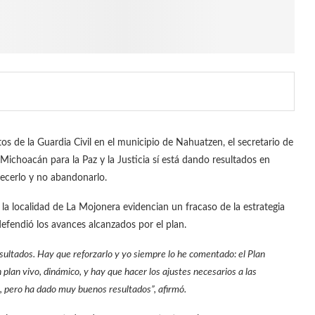
 de la Guardia Civil en el municipio de Nahuatzen, el secretario de
ichoacán para la Paz y la Justicia sí está dando resultados en
lecerlo y no abandonarlo.
la localidad de La Mojonera evidencian un fracaso de la estrategia
defendió los avances alcanzados por el plan.
ultados. Hay que reforzarlo y yo siempre lo he comentado: el Plan
 plan vivo, dinámico, y hay que hacer los ajustes necesarios a las
, pero ha dado muy buenos resultados”, afirmó.