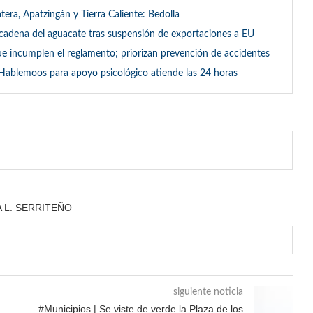
tera, Apatzingán y Tierra Caliente: Bedolla
 cadena del aguacate tras suspensión de exportaciones a EU
ue incumplen el reglamento; priorizan prevención de accidentes
Hablemoos para apoyo psicológico atiende las 24 horas
A L. SERRITEÑO
siguiente noticia
#Municipios | Se viste de verde la Plaza de los