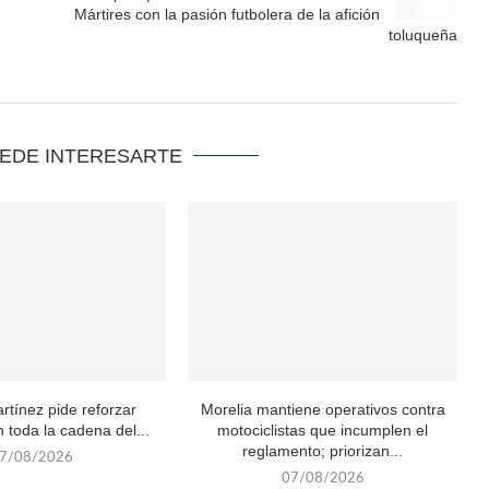
Mártires con la pasión futbolera de la afición
toluqueña
UEDE INTERESARTE
rtínez pide reforzar
Morelia mantiene operativos contra
 toda la cadena del...
motociclistas que incumplen el
reglamento; priorizan...
7/08/2026
07/08/2026