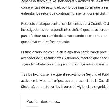
Zepeda destacó que los indicadores y avances de la estra
conferencias de seguridad, por lo que insistió en que la re
enfrentar los retos que continúan presentándose en distint
Respecto al ataque contra los elementos de la Guardia Civil
investigaciones correspondientes. Señaló que, de acuerdo c
para efectuar un cambio de turno cuando se encontraron co
que derivó en el enfrentamiento.
El funcionario indicó que en la agresión participaron pres
alrededor de 10 camionetas. Asimismo, recordó que hace 
seguridad abatieron a tres presuntos integrantes de una or
Tras los hechos, señaló que el secretario de Seguridad Púb
activo en la Meseta Purépecha, con presencia de la Guardia
(Sedena), para reforzar las labores de vigilancia y seguridad
Podría interesarte...