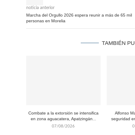
noticia anterior
Marcha del Orgullo 2026 espera reunir a más de 65 mil
personas en Morelia
TAMBIÉN P
Combate a la extorsión se intensifica
Alfonso Ma
en zona aguacatera, Apatzingán...
seguridad en
07/08/2026
0