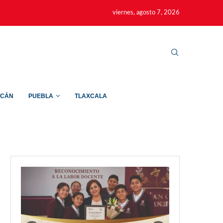
viernes, agosto 7, 2026
ACÁN
PUEBLA
TLAXCALA