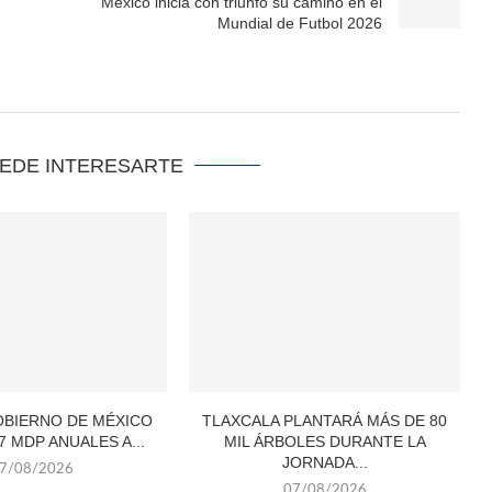
México inicia con triunfo su camino en el
Mundial de Futbol 2026
UEDE INTERESARTE
OBIERNO DE MÉXICO
TLAXCALA PLANTARÁ MÁS DE 80
7 MDP ANUALES A...
MIL ÁRBOLES DURANTE LA
JORNADA...
7/08/2026
07/08/2026