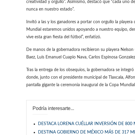
creatividad y orgullo”. Asimismo, destacó que “cada uno de
nunca en nuestro estado”.
Invitó a las y los ganadores a portar con orgullo la player
Mundial estaremos unidos apoyando a nuestro equipo, de
vive esta gran fiesta del fútbol”, enfatizó.
De manos de la gobernadora recibieron su playera Nelson 
Baez, Luis Emanuel Cuapio Nava, Carlos Espinosa Gonzalez,
Tras la entrega de los obsequios, la gobernadora se integró 
donde, junto con el presidente municipal de Tlaxcala, Alfon
pantalla gigante la ceremonia inaugural de la Copa Mundial
Podría interesarte...
DESTACA LORENA CUÉLLAR INVERSIÓN DE 800
DESTINA GOBIERNO DE MÉXICO MÁS DE 317 M