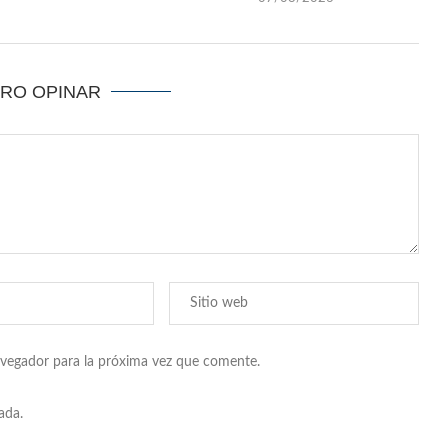
ERO OPINAR
avegador para la próxima vez que comente.
ada.