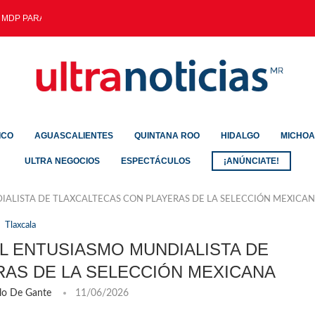
 MDP PARA MODERNIZACIÓN...
ICO
AGUASCALIENTES
QUINTANA ROO
HIDALGO
MICHO
ULTRA NEGOCIOS
ESPECTÁCULOS
¡ANÚNCIATE!
ALISTA DE TLAXCALTECAS CON PLAYERAS DE LA SELECCIÓN MEXICA
Tlaxcala
L ENTUSIASMO MUNDIALISTA DE
AS DE LA SELECCIÓN MEXICANA
lo De Gante
11/06/2026