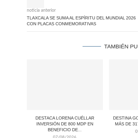
noticia anterior
TLAXCALA SE SUMA AL ESPÍRITU DEL MUNDIAL 2026
CON PLACAS CONMEMORATIVAS
TAMBIÉN P
DESTACA LORENA CUÉLLAR
DESTINA G
INVERSIÓN DE 800 MDP EN
MÁS DE 31
BENEFICIO DE...
0
07/08/2026