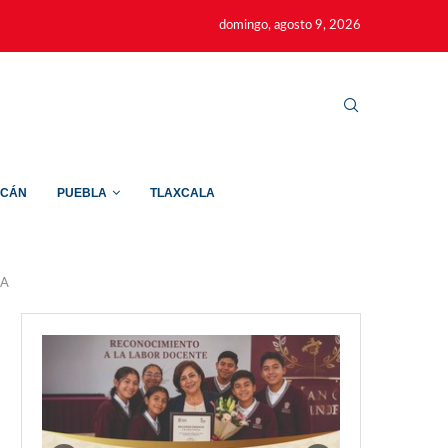
domingo, agosto 9, 2026
ACÁN
PUEBLA
TLAXCALA
NA