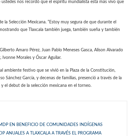
 ustedes nos recordó que el espíritu mundialista está más vivo que
a de la Selección Mexicana. “Estoy muy segura de que durante el
mostrando que Tlaxcala también juega, también sueña y también
Gilberto Amaro Pérez, Juan Pablo Meneses Gasca, Alison Alvarado
 Ivonne Morales y Óscar Aguilar.
al ambiente festivo que se vivió en la Plaza de la Constitución,
so Sánchez García, y decenas de familias, presenció a través de la
 y el debut de la selección mexicana en el torneo.
 MDP EN BENEFICIO DE COMUNIDADES INDÍGENAS
DP ANUALES A TLAXCALA A TRAVÉS EL PROGRAMA