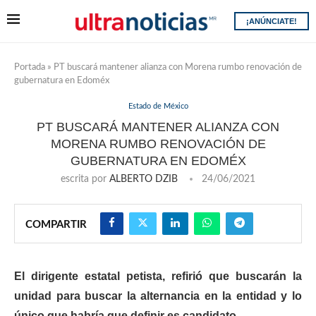
¡ANÚNCIATE!
Portada
»
PT buscará mantener alianza con Morena rumbo renovación de
gubernatura en Edoméx
Estado de México
PT BUSCARÁ MANTENER ALIANZA CON
MORENA RUMBO RENOVACIÓN DE
GUBERNATURA EN EDOMÉX
escrita por
ALBERTO DZIB
24/06/2021
COMPARTIR
El dirigente estatal petista, refirió que buscarán la
unidad para buscar la alternancia en la entidad y lo
único que habría que definir es candidato