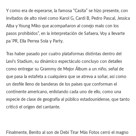
Y como era de esperarse, la famosa “Casita” se hizo presente, con
invitados de alto nivel como Karol G, Cardi B, Pedro Pascal, Jessica
Alba y Young Miko que acompañaron al conejo malo con los
pasos prohibidos”, en la interpretación de Safaera, Voy a llevarte
pa´PR, Ella Perrea Sola y Party.
Tras haber pasado por cuatro plataformas distintas dentro del
Levi’s Stadium, su dinámico espectáculo concluyo con detalles
como entregar su Grammy de Mejor Álbum a un niño, señal de
que pasa la estafeta a cualquiera que se atreva a soñar, así como
un desfile lleno de banderas de los países que conforman el
continente americano, enlistando cada uno de ello, como una
especie de clase de geografía al público estadounidense, que tanto
criticó el origen del cantante.
Finalmente, Benito al son de Debí Tirar Más Fotos cerró el magno