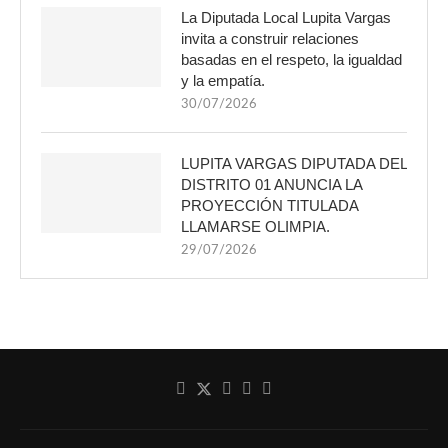
La Diputada Local Lupita Vargas
invita a construir relaciones
basadas en el respeto, la igualdad
y la empatía.
30/07/2026
LUPITA VARGAS DIPUTADA DEL
DISTRITO 01 ANUNCIA LA
PROYECCIÓN TITULADA
LLAMARSE OLIMPIA.
29/07/2026