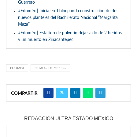
Guerrero
#Edoméx | Inicia en Tlalnepantla construcción de dos
nuevos planteles del Bachillerato Nacional “Margarita
Maza”
#Edoméx | Estallido de polvorín deja saldo de 2 heridos
y un muerto en Zinacantepec
EDOMEX
ESTADO DE MÉXICO
COMPARTIR
REDACCIÓN ULTRA ESTADO MÉXICO