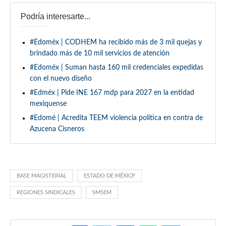
Podría interesarte...
#Edoméx | CODHEM ha recibido más de 3 mil quejas y
brindado más de 10 mil servicios de atención
#Edoméx | Suman hasta 160 mil credenciales expedidas
con el nuevo diseño
#Edméx | Pide INE 167 mdp para 2027 en la entidad
mexiquense
#Edomé | Acredita TEEM violencia política en contra de
Azucena Cisneros
BASE MAGISTERIAL
ESTADO DE MÉXICP
REGIONES SINDICALES
SMSEM