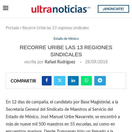
¡ANÚNCIATE!
Portada
»
Recorre Uribe las 13 regiones sindicales
Estado de México
RECORRE URIBE LAS 13 REGIONES
SINDICALES
escrita por
Rafael Rodríguez
28/09/2018
COMPARTIR
En 12 días de campaña, el candidato por Base Magisterial, a la
Secretaria General del Sindicato de Maestros al Servicio del
Estado de México, José Manuel Uribe Navarrete, se encontró a
más de nueve mil 500 maestros en 55 escuelas, así como en
encuentros masivos. Desde Zumpango hizo un llamado a la