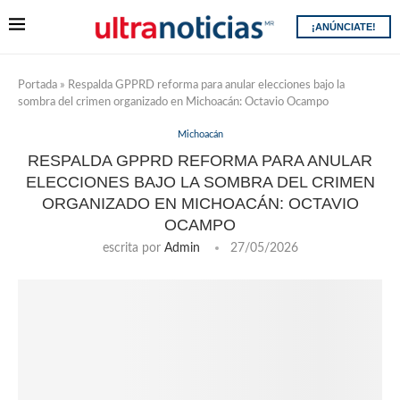
¡ANÚNCIATE!
Portada
»
Respalda GPPRD reforma para anular elecciones bajo la
sombra del crimen organizado en Michoacán: Octavio Ocampo
Michoacán
RESPALDA GPPRD REFORMA PARA ANULAR
ELECCIONES BAJO LA SOMBRA DEL CRIMEN
ORGANIZADO EN MICHOACÁN: OCTAVIO
OCAMPO
escrita por
Admin
27/05/2026